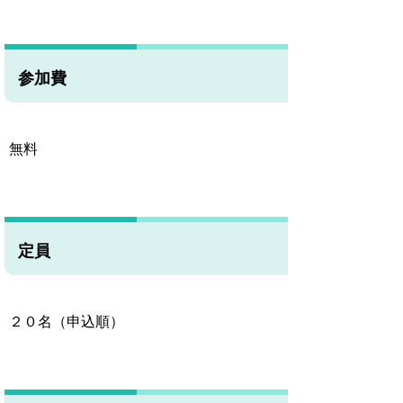
参加費
無料
定員
２０名（申込順）