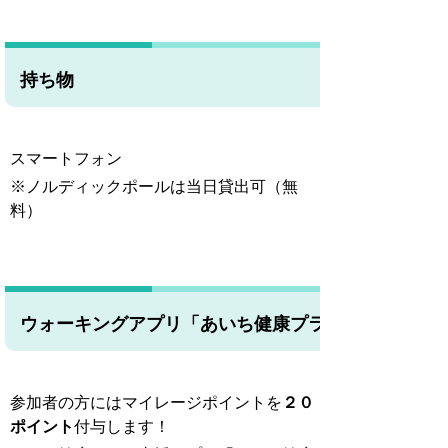
持ち物
スマートフォン
※ノルディックポールは当日貸出可（無
料）
ウォーキングアプリ「あいち健康プラス」
参加者の方にはマイレージポイントを
２０
ポイント
付与します！