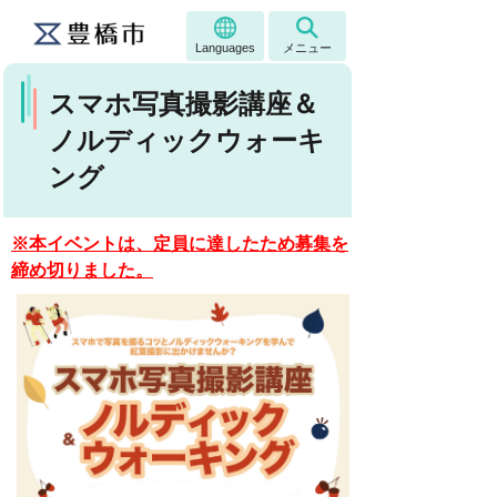
Languages
メニュー
スマホ写真撮影講座＆
ノルディックウォーキ
ング
※本イベントは、定員に達したため募集を
締め切りました。