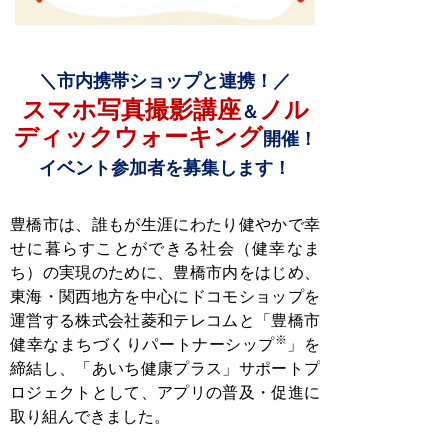
＼市内携帯ショップと連携！／
スマホ写真撮影講座
ノル
＆
ディックウォーキング
開催！
イベント参加者を募集します！
豊橋市は、誰もが生涯にわたり健やかで幸
せに暮らすことができる社会（健幸なま
ち）の実現のために、豊橋市内をはじめ、
東海・関西地方を中心にドコモショップを
運営する株式会社菱和テレコムと「豊橋市
※
健幸なまちづくりパートナーシップ
」を
締結し、「あいち健康プラス」サポートプ
ロジェクトとして、アプリの普及・促進に
取り組んできました。