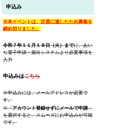
申込み
※本イベントは、定員に達したため募集を
締め切りました。
令和７年１１月１８日（火）まで
に、あい
ち電子申請・届出システムより必要事項を
入力
申込みは
こちら
※申込みには、メールアドレスが必要で
す。
※「
アカウント登録せずにメールで申請
」
を選択すると、スムーズにお申込みが可能
です。