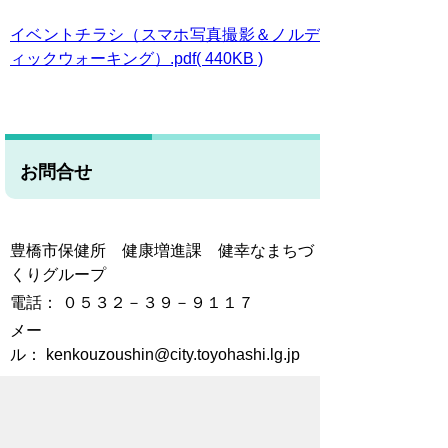
イベントチラシ（スマホ写真撮影＆ノルデ
ィックウォーキング）.pdf( 440KB )
お問合せ
豊橋市保健所 健康増進課 健幸なまちづ
くりグループ
電話： ０５３２－３９－９１１７
メー
ル： kenkouzoushin@city.toyohashi.lg.jp