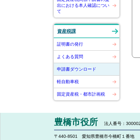
出における本人確認につい
て
資産税課
証明書の発行
よくある質問
申請書ダウンロード
軽自動車税
固定資産税・都市計画税
豊橋市役所
法人番号：300002
〒440-8501 愛知県豊橋市今橋町１番地