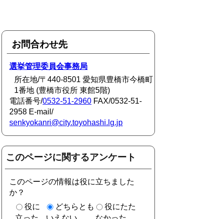
お問合わせ先
選挙管理委員会事務局
所在地/〒440-8501 愛知県豊橋市今橋町
1番地 (豊橋市役所 東館5階)
電話番号/
0532-51-2960
FAX/0532-51-
2958 E-mail/
senkyokanri@city.toyohashi.lg.jp
このページに関するアンケート
このページの情報は役に立ちました
か？
役に
どちらとも
役にたた
立った
いえない
なかった