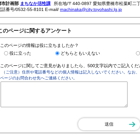
都市計画部
まちなか活性課
所在地/〒440-0897 愛知県豊橋市松葉町二丁
電話番号/
0532-55-8101
E-mail/
machinaka@city.toyohashi.lg.jp
このページに関するアンケート
このページの情報は役に立ちましたか？
役に立った
どちらともいえない
このページに関してご意見がありましたら、500文字以内でご記入く
（ご注意）住所や電話番号などの個人情報は記入しないでください。なお、
ページのお問合わせ先へご連絡ください。