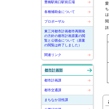
豊橋駅南口駅前広場
愛
ち
各種補助金について
は
閲
プロポーザル
詳
東三河都市計画都市再開発
の方針の都市計画原案の閲
覧と公聴会について（原案
の閲覧は終了しました）
関連リンク
都市計画部
都市計画課
都市交通課
まちなか活性課