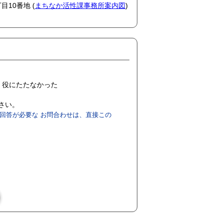
目10番地 (
まちなか活性課事務所案内図
)
役にたたなかった
ださい。
回答が必要な お問合わせは、直接この