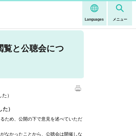
Languages
メニュー
閲覧と公聴会につ
した）
した）
するため、公開の下で意見を述べていただ
出がなかったことから、公聴会は開催しな