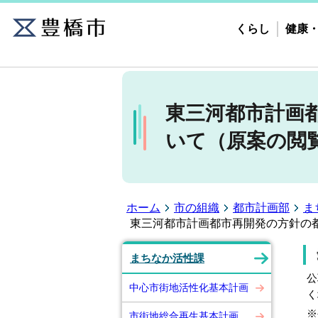
くらし
健康
東三河都市計画
いて（原案の閲
ホーム
市の組織
都市計画部
ま
東三河都市計画都市再開発の方針の
まちなか活性課
公
中心市街地活性化基本計画
く
※
市街地総合再生基本計画