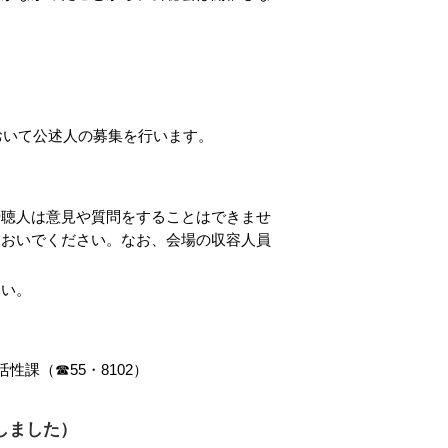
おいて公述人の募集を行います。
傍聴人は意見や質問をすることはできませ
においでください。なお、会場の収容人員
さい。
性課（☎55・8102）
しました）