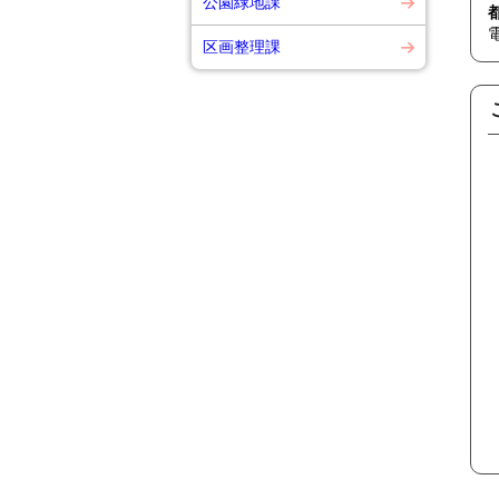
公園緑地課
区画整理課