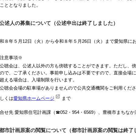
こととなりました。
公述人の募集について（公述申出は終了しました）
和８年５月12日（火）から令和８年５月26日（火）まで愛知県に
注意事項※
公聴会は、公述人以外の方も傍聴することができます。ただし、
ので、ご了承ください。事前申し込みは不要ですので、直接会場
超える場合は、入場制限を行います。
公聴会会場の駐車場がありませんので公共交通機関をご利用くだ
しくは
愛知県ホームページ
まで
合せ先 愛知県住宅計画課（☎052・954・6569）、豊橋市まちなか活
都市計画原案の閲覧について（都市計画原案の閲覧は終了