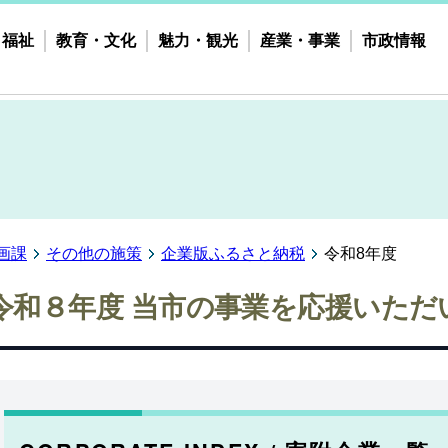
・福祉
教育・文化
魅力・観光
産業・事業
市政情報
画課
その他の施策
企業版ふるさと納税
令和8年度
令和８年度 当市の事業を応援いただ