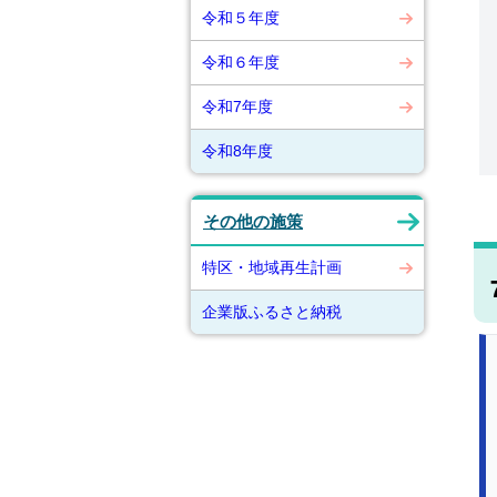
令和５年度
令和６年度
令和7年度
令和8年度
その他の施策
特区・地域再生計画
企業版ふるさと納税