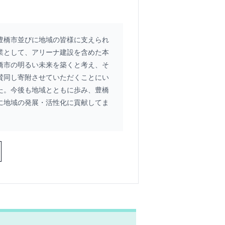
豊橋市並びに地域の皆様に支えられ
業として、アリーナ建設を含めた本
橋市の明るい未来を築くと考え、そ
賛同し寄附させていただくことにい
た。今後も地域とともに歩み、豊橋
に地域の発展・活性化に貢献してま