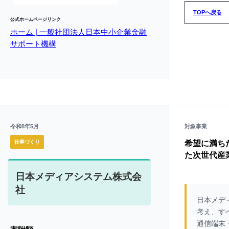
TOPへ戻る
公式ホームページリンク
ホーム | 一般社団法人日本中小企業金融
サポート機構
令和8年5月
対象事業
仕事づくり
希望に満ち
た次世代産
日本メディアシステム株式会
社
日本メデ
考え、す
通信端末