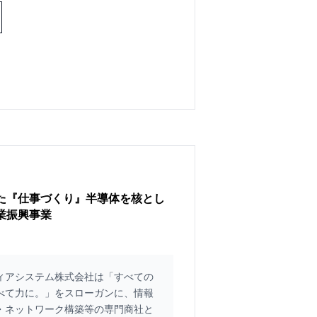
た『仕事づくり』半導体を核とし
業振興事業
ィアシステム株式会社は「すべての
べて力に。」をスローガンに、情報
・ネットワーク構築等の専門商社と