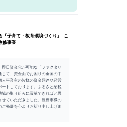
る『子育て・教育環境づくり』 こ
改修事業
、即日資金化が可能な「ファクタリ
通じて、資金面でお困りの全国の中
個人事業主の皆様の資金調達や経営
ポートしております。ふるさと納税
地域の取り組みに貢献できればと思
させていただきました。豊橋市様の
のご発展を心よりお祈り申し上げま