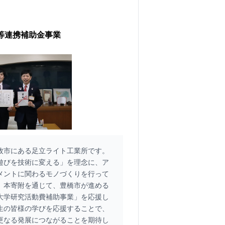
等連携補助金事業
牧市にある足立ライト工業所です。
遊びを技術に変える」を理念に、ア
メントに関わるモノづくりを行って
。本寄附を通じて、豊橋市が進める
大学研究活動費補助事業」を応援し
生の皆様の学びを応援することで、
更なる発展につながることを期待し