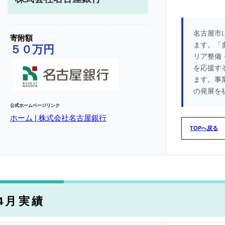
名古屋市
寄附額
ます。「
５０万円
リア整備
を応援す
ます。事
の発展を
公式ホームページリンク
ホーム | 株式会社名古屋銀行
TOPへ戻る
4月実績