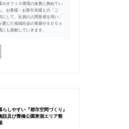
様のオフィス環境の改善に努めてい
た、お客様・お取引先様との「ご
切にして、社員の人間形成を培い、
を通じた地域社会の発展やＳＤＧｓ
成にも貢献していきます。
暮らしやすい『都市空間づくり』
施設及び豊橋公園東側エリア整
業