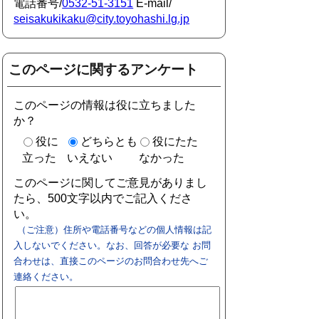
電話番号/
0532-51-3151
E-mail/
seisakukikaku@city.toyohashi.lg.jp
このページに関するアンケート
このページの情報は役に立ちました
か？
役に
どちらとも
役にたた
立った
いえない
なかった
このページに関してご意見がありまし
たら、500文字以内でご記入くださ
い。
（ご注意）住所や電話番号などの個人情報は記
入しないでください。なお、回答が必要な お問
合わせは、直接このページのお問合わせ先へご
連絡ください。