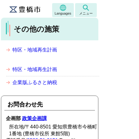
Languages
メニュー
その他の施策
特区・地域再生計画
特区・地域再生計画
企業版ふるさと納税
お問合わせ先
企画部
政策企画課
所在地/〒440-8501 愛知県豊橋市今橋町
1番地 (豊橋市役所 東館5階)