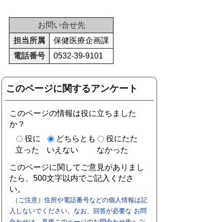
お問い合せ先
担当所属
保健医療企画課
電話番号
0532-39-9101
このページに関するアンケート
このページの情報は役に立ちました
か？
役に
どちらとも
役にたた
立った
いえない
なかった
このページに関してご意見がありまし
たら、500文字以内でご記入くださ
い。
（ご注意）住所や電話番号などの個人情報は記
入しないでください。なお、回答が必要な お問
合わせは、直接このページのお問合わせ先へご