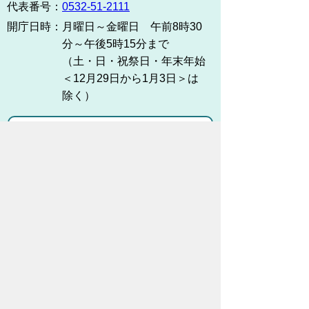
代表番号：
0532-51-2111
開庁日時：
月曜日～金曜日 午前8時30
分～午後5時15分まで
（土・日・祝祭日・年末年始
＜12月29日から1月3日＞は
除く）
各課連絡先
お問い合わせ
市役所までのアクセス