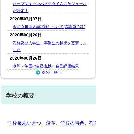
オープンキャンパスのタイムスケジュール
が決定！
2026年07月07日
令和９年度入学試験について(看護第２科)
2026年06月26日
資格及び入学生・卒業生の状況を更新しま
した
2026年06月26日
令和７年度の自己点検・自己評価結果
次の一覧へ
学校の概要
学校長あいさつ、沿革、学校の特色、教育理念・目的、資