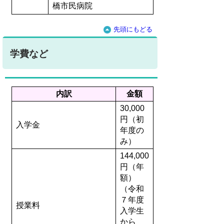
橋市民病院
先頭にもどる
学費など
内訳
金額
30,000
円（初
入学金
年度の
み）
144,000
円（年
額）
（令和
７年度
授業料
入学生
から