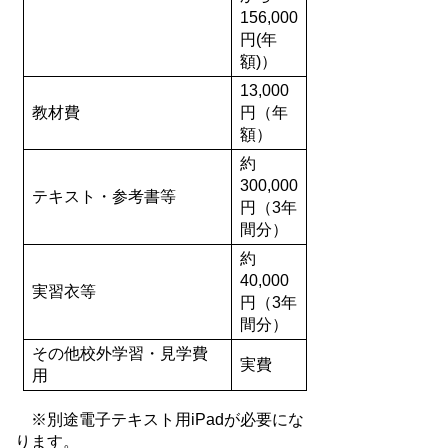
156,000
円(年
額)）
13,000
教材費
円（年
額）
約
300,000
テキスト・参考書等
円（3年
間分）
約
40,000
実習衣等
円（3年
間分）
その他校外学習・見学費
実費
用
※別途電子テキスト用iPadが必要にな
ります。