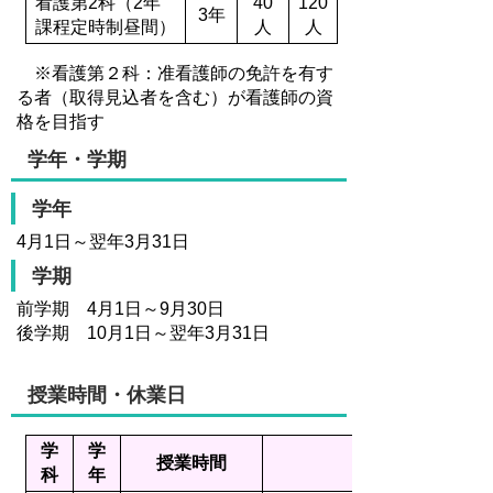
看護第2科（2年
40
120
3年
課程定時制昼間）
人
人
※看護第２科：准看護師の免許を有す
る者（取得見込者を含む）が看護師の資
格を目指す
学年・学期
学年
4月1日～翌年3月31日
学期
前学期 4月1日～9月30日
後学期 10月1日～翌年3月31日
授業時間・休業日
学
学
授業時間
科
年