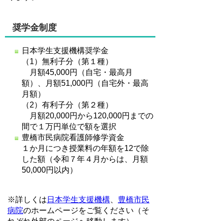
奨学金制度
日本学生支援機構奨学金
（1）無利子分（第１種）
月額45,000円（自宅・最高月
額）、月額51,000円（自宅外・最高
月額）
（2）有利子分（第２種）
月額20,000円から120,000円までの
間で１万円単位で額を選択
豊橋市民病院看護師修学資金
１か月につき授業料の年額を12で除
した額（令和７年４月からは、月額
50,000円以内）
※詳しくは
日本学生支援機構
、
豊橋市民
病院
のホームページをご覧ください（そ