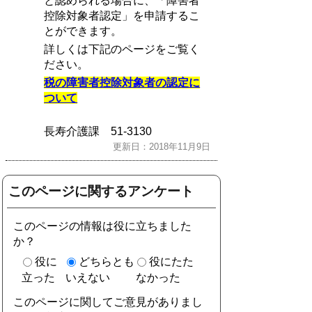
と認められる場合に、「障害者
控除対象者認定」を申請するこ
とができます。
詳しくは下記のページをご覧く
ださい。
税の障害者控除対象者の認定に
ついて
長寿介護課 51-3130
更新日：2018年11月9日
このページに関するアンケート
このページの情報は役に立ちました
か？
役に
どちらとも
役にたた
立った
いえない
なかった
このページに関してご意見がありまし