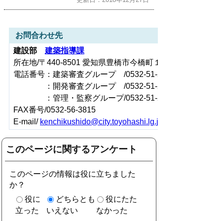
お問合わせ先
建設部
建築指導課
所在地/〒440-8501 愛知県豊橋市今橋町１番地（豊橋市役
電話番号：建築審査グループ /0532-51-2581
：開発審査グループ /0532-51-2585
：管理・監察グループ/0532-51-2588
FAX番号/0532-56-3815
E-mail/
kenchikushido@city.toyohashi.lg.jp
このページに関するアンケート
このページの情報は役に立ちました
か？
役に
どちらとも
役にたた
立った
いえない
なかった