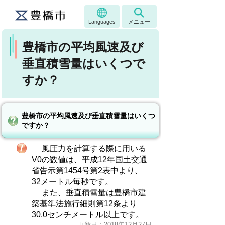
Languages
メニュー
豊橋市の平均風速及び
垂直積雪量はいくつで
すか？
豊橋市の平均風速及び垂直積雪量はいくつ
ですか？
風圧力を計算する際に用いる
V0の数値は、平成12年国土交通
省告示第1454号第2表中より、
32メートル毎秒です。
また、垂直積雪量は豊橋市建
築基準法施行細則第12条より
30.0センチメートル以上です。
更新日：2018年12月27日