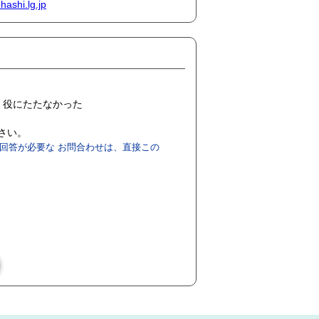
ashi.lg.jp
役にたたなかった
ださい。
回答が必要な お問合わせは、直接この