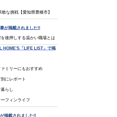
果敢な挑戦【愛知県豊橋市】
が掲載されました!!
躍を後押しする温かい職場とは
ME'S「LIFE LIST」で掲
ファミリーにもおすすめ
ア別にレポート
む暮らし
サーフィンライフ
掲載されました!!