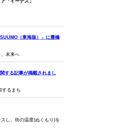
ィア「イーデス」
SUUMO（東海版）」に豊橋
を、未来へ
関する記事が掲載されまし
和するまち
スし、街の温度(ぬくもり)を