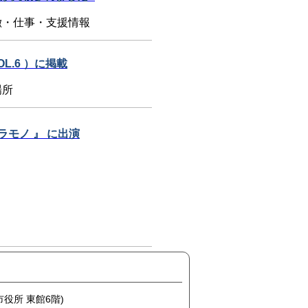
徴・仕事・支援情報
L.6 ）に掲載
場所
モノ 』 に出演
市役所 東館6階)