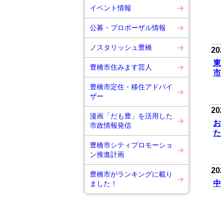
イベント情報
公募・プロポーザル情報
ノスタリッシュ豊橋
20
東
豊橋市住みます芸人
市
豊橋市定住・移住アドバイ
ザー
2
漫画「だも豊」を活用した
お
市政情報発信
た
豊橋市シティプロモーショ
ン推進計画
2
豊橋市がランキングに載り
中
ました！