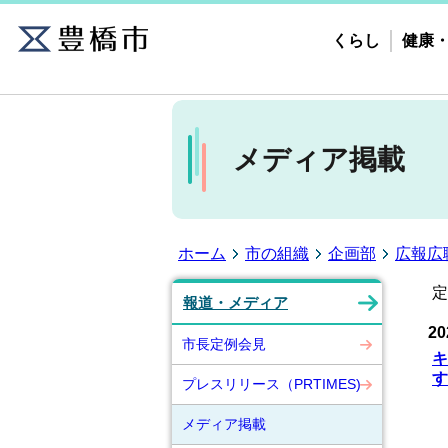
くらし
健康
メディア掲載
ホーム
市の組織
企画部
広報広
定
報道・メディア
20
市長定例会見
キ
す
プレスリリース（PRTIMES)
メディア掲載