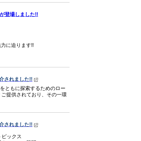
が登場しました!!
力に迫ります!!
介されました!!
き方をともに探索するためのロー
々ご提供されており、その一環
介されました!!
トピックス