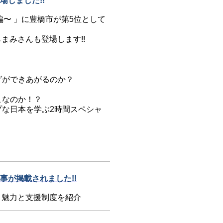
場しました!!
〜 」に豊橋市が第5位として
まみさんも登場します!!
グができあがるのか？
こなのか！？
な日本を学ぶ2時間スペシャ
が掲載されました!!
？魅力と支援制度を紹介