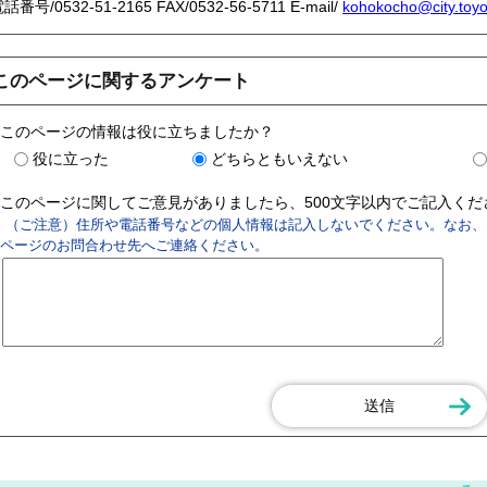
電話番号/
0532-51-2165
FAX/0532-56-5711 E-mail/
kohokocho@city.toyoh
このページに関するアンケート
このページの情報は役に立ちましたか？
役に立った
どちらともいえない
このページに関してご意見がありましたら、500文字以内でご記入く
（ご注意）住所や電話番号などの個人情報は記入しないでください。なお、
ページのお問合わせ先へご連絡ください。