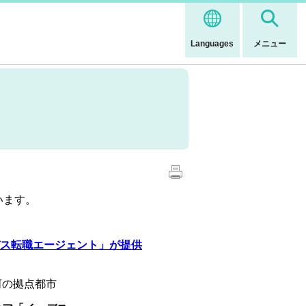
Languages
メニュー
います。
ス転職エージェント」が提供
河の拠点都市