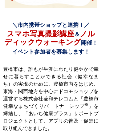
＼市内携帯ショップと連携！／
スマホ写真撮影講座
ノル
＆
ディックウォーキング
開催！
イベント参加者を募集します！
豊橋市は、誰もが生涯にわたり健やかで幸
せに暮らすことができる社会（健幸なま
ち）の実現のために、豊橋市内をはじめ、
東海・関西地方を中心にドコモショップを
運営する株式会社菱和テレコムと「豊橋市
※
健幸なまちづくりパートナーシップ
」を
締結し、「あいち健康プラス」サポートプ
ロジェクトとして、アプリの普及・促進に
取り組んできました。