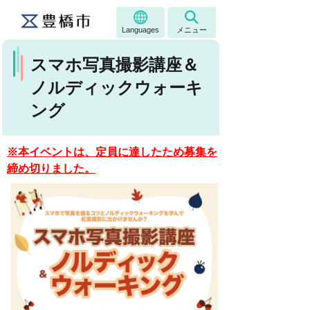
Languages
メニュー
スマホ写真撮影講座＆
ノルディックウォーキ
ング
※本イベントは、定員に達したため募集を
締め切りました。