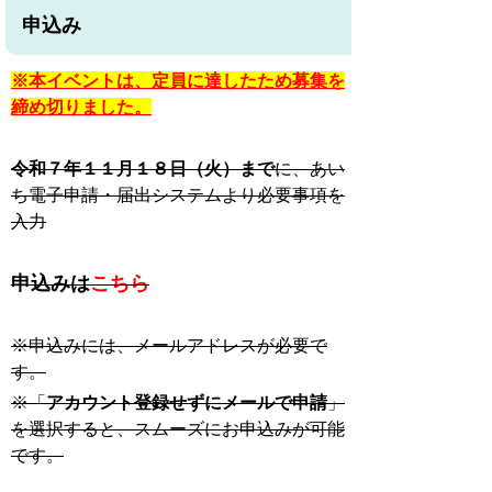
申込み
※本イベントは、定員に達したため募集を
締め切りました。
令和７年１１月１８日（火）まで
に、あい
ち電子申請・届出システムより必要事項を
入力
申込みは
こちら
※申込みには、メールアドレスが必要で
す。
※「
アカウント登録せずにメールで申請
」
を選択すると、スムーズにお申込みが可能
です。