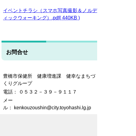
イベントチラシ（スマホ写真撮影＆ノルデ
ィックウォーキング）.pdf( 440KB )
お問合せ
豊橋市保健所 健康増進課 健幸なまちづ
くりグループ
電話： ０５３２－３９－９１１７
メー
ル： kenkouzoushin@city.toyohashi.lg.jp