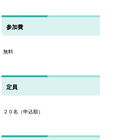
参加費
無料
定員
２０名（申込順）