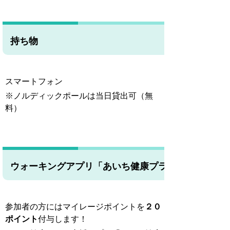
持ち物
スマートフォン
※ノルディックポールは当日貸出可（無
料）
ウォーキングアプリ「あいち健康プラス」
参加者の方にはマイレージポイントを
２０
ポイント
付与します！