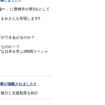
場しました!!
〜 」に豊橋市が第5位として
まみさんも登場します!!
グができあがるのか？
こなのか！？
な日本を学ぶ2時間スペシャ
が掲載されました!!
？魅力と支援制度を紹介