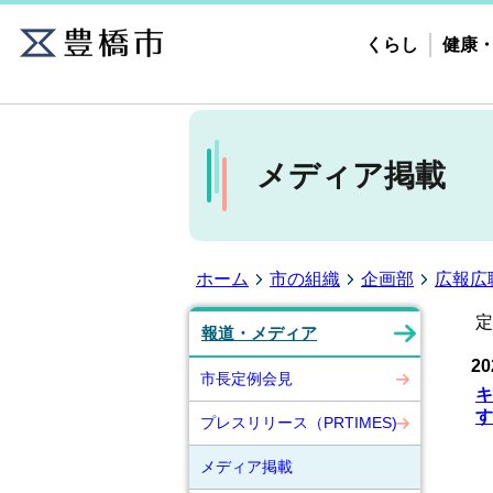
くらし
健康
メディア掲載
ホーム
市の組織
企画部
広報広
定
報道・メディア
20
市長定例会見
キ
す
プレスリリース（PRTIMES)
メディア掲載