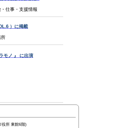
徴・仕事・支援情報
L.6 ）に掲載
場所
モノ 』 に出演
市役所 東館6階)