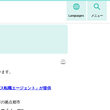
Languages
メニュー
います。
ス転職エージェント」が提供
河の拠点都市