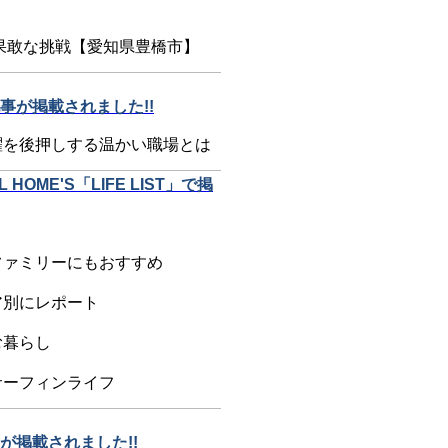
果敢な挑戦【愛知県豊橋市】
が掲載されました!!
躍を後押しする温かい職場とは
ME'S「LIFE LIST」で掲
ファミリーにもおすすめ
ア別にレポート
む暮らし
サーフィンライフ
掲載されました!!