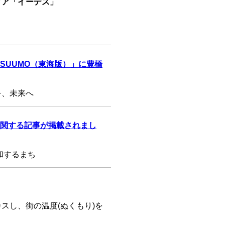
ィア「イーデス」
SUUMO（東海版）」に豊橋
を、未来へ
関する記事が掲載されまし
和するまち
スし、街の温度(ぬくもり)を