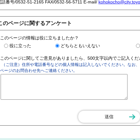
電話番号/
0532-51-2165
FAX/0532-56-5711 E-mail/
kohokocho@city.toyoh
このページに関するアンケート
このページの情報は役に立ちましたか？
役に立った
どちらともいえない
このページに関してご意見がありましたら、500文字以内でご記入く
（ご注意）住所や電話番号などの個人情報は記入しないでください。なお、
ページのお問合わせ先へご連絡ください。