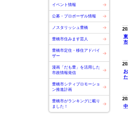
イベント情報
公募・プロポーザル情報
ノスタリッシュ豊橋
20
東
豊橋市住みます芸人
市
豊橋市定住・移住アドバイ
ザー
2
漫画「だも豊」を活用した
お
市政情報発信
た
豊橋市シティプロモーショ
ン推進計画
2
豊橋市がランキングに載り
中
ました！