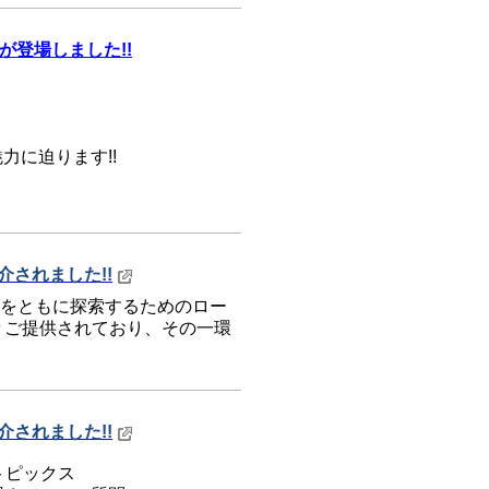
が登場しました!!
力に迫ります!!
介されました!!
き方をともに探索するためのロー
々ご提供されており、その一環
介されました!!
トピックス