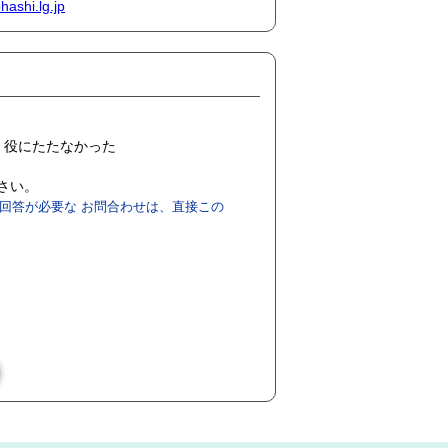
ashi.lg.jp
役にたたなかった
ださい。
回答が必要な お問合わせは、直接この