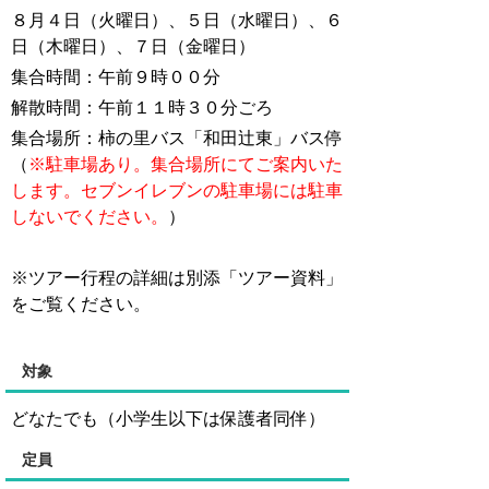
８月４日（火曜日）、５日（水曜日）、６
日（木曜日）、７日（金曜日）
集合時間：午前９時００分
解散時間：午前１１時３０分ごろ
集合場所：柿の里バス「和田辻東」バス停
（
※駐車場あり。集合場所にてご案内いた
します。セブンイレブンの駐車場には駐車
しないでください。
）
※ツアー行程の詳細は別添「ツアー資料」
をご覧ください。
対象
どなたでも（小学生以下は保護者同伴）
定員