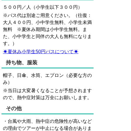
５００円／人（小学生以下３００円）
※バス代は別途ご用意ください。（往復：
大人４００円、小中学生無料、小学生未満
無料 ※夏休み期間は小中学生無料。ま
た、小中学生と同伴の大人も無料になりま
す。）
☀夏休み小学生50円バスについて☀
持ち物、服装
帽子、日傘、水筒、エプロン（必要な方の
み）
※当日は大変暑くなることが予想されます
ので、熱中症対策は万全にお願いします。
その他
・台風や大雨、熱中症の危険性が高いなど
の理由でツアーが中止になる場合がありま