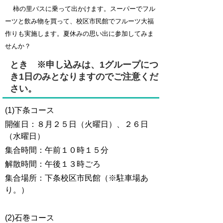
柿の里バスに乗って出かけます。スーパーでフル
ーツと飲み物を買って、校区市民館でフルーツ大福
作りも実施します。夏休みの思い出に参加してみま
せんか？
とき
※申し込みは、1グループにつ
き1日のみとなりますのでご注意くだ
さい。
(1)下条コース
開催日：８月２５日（火曜日）、２６日
（水曜日）
集合時間：午前１０時１５分
解散時間：午後１３時ごろ
集合場所：下条校区市民館（
※駐車場あ
り。
）
(2)石巻コース