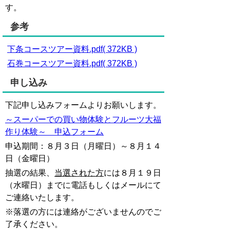
す。
参考
下条コースツアー資料.pdf( 372KB )
石巻コースツアー資料.pdf( 372KB )
申し込み
下記申し込みフォームよりお願いします。
～スーパーでの買い物体験とフルーツ大福
作り体験～ 申込フォーム
申込期間：８月３日（月曜日）～８月１４
日（金曜日）
抽選の結果、
当選された方
には８月１９
日
（水曜日）までに電話もしくはメールにて
ご連絡いたします。
※落選の方には連絡がございませんのでご
了承ください。