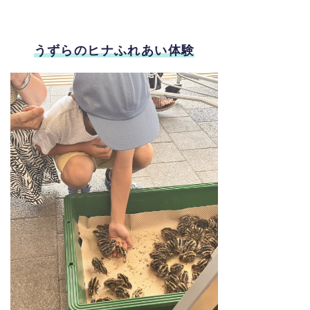
うずらのヒナふれあい体験