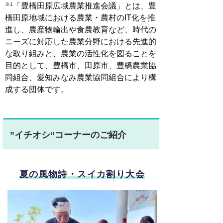
「豊橋田原広域農業推進会議」とは、
豊
※1
橋田原地域における農業・農村のIT化を推
進し、農産物輸出や食農教育など、時代の
ニーズに対応
した農業分野における先進的
な取り組みと、農業の活性化を図ることを
目的として、豊橋市、田原市、
豊橋農業協
同組合、愛知みなみ農業協同組合により構
成する団体です。
”イチオシ”コーナーのご紹介
夏の風物詩・スイカ割り大会