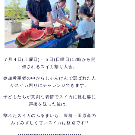
７月４日(土曜日)・５日(日曜日)12時から開
催されるスイカ割り大会。
参加希望者の中からじゃんけんで選ばれた人
がスイカ割りにチャレンジできます。
子どもたちが真剣な表情でスイカに挑む姿に
声援を送った後は、
割れたスイカのふるまいも。豊橋・田原産の
みずみずしく甘いスイカは格別です!!
---------------------------------