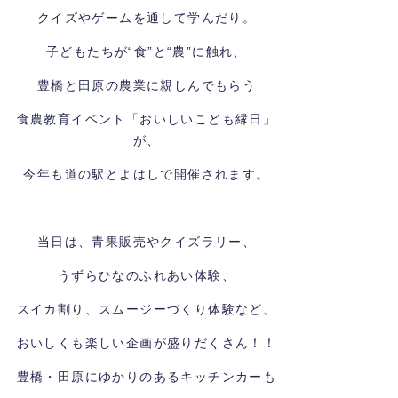
クイズやゲームを通して学んだり。
子どもたちが“食”と“農”に触れ、
豊橋と田原の農業に親しんでもらう
食農教育イベント「おいしいこども縁日」
が、
今年も道の駅とよはしで開催されます。
当日は、青果販売やクイズラリー、
う
ずらひなのふれあい体験、
スイカ割り、スムージーづくり体験など、
おいしくも楽しい企画が盛りだくさん！！
豊橋・田原にゆかりのあるキッチンカーも