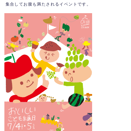
集合してお腹も満たされるイベントです。