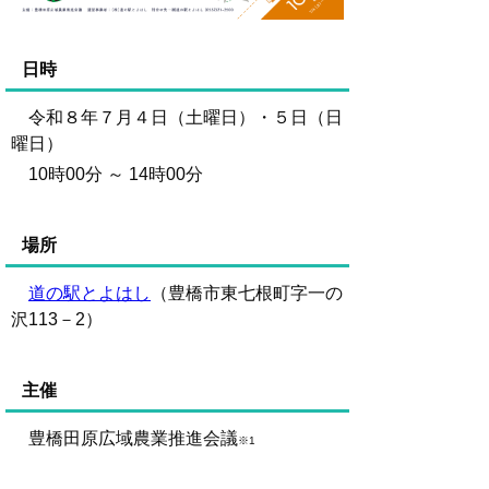
日時
令和８年７月４日（土曜日）・５日（日
曜日）
10時00分 ～ 14時00分
場所
道の駅とよはし
（豊橋市東七根町字一の
沢113－2）
主催
豊橋田原広域農業推進会議
※1