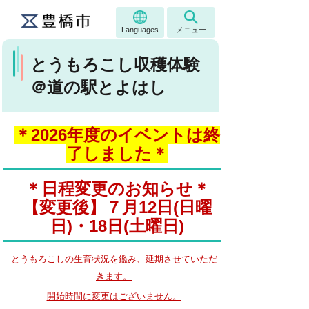
Languages
メニュー
とうもろこし収穫体験
＠道の駅とよはし
＊2026年度のイベントは終
了しました＊
＊日程変更のお知らせ＊
【変更後】７月12日(日曜
日)・18日(土曜日)
とうもろこしの生育状況を鑑み、延期させていただ
きます。
開始時間に変更はございません。