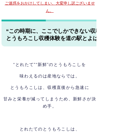
ご迷惑をおかけしてしまい、大変申し訳ございませ
ん。
“この時期に、ここでしかできない収穫体験を”
とうもろこし収穫体験を道の駅とよはしで開催しま
“とれたて”“新鮮”のとうもろこしを
味わえるのは産地ならでは。
とうもろこしは、収穫直後から
急速に
甘みと栄養が減ってしまうため、新鮮さが決
め手。
とれたてのとうもろこしは、