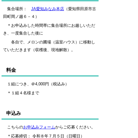
集合場所：
JA愛知みなみ本店
（愛知県田原市古
田町岡ノ越６－４）
＊お申込みした時間帯に集合場所にお越しいただ
き、一度集合した後に
各自で、メロンの圃場（温室ハウス）に移動し
て
いただきます（収穫後、現地解散）。
料金
１組につき、＠4,000円（税込み）
＊１組４名様まで
申込み
こちらの
お申込みフォーム
からご応募ください。
＊応募締切： 令和８年７月５日（日曜日）