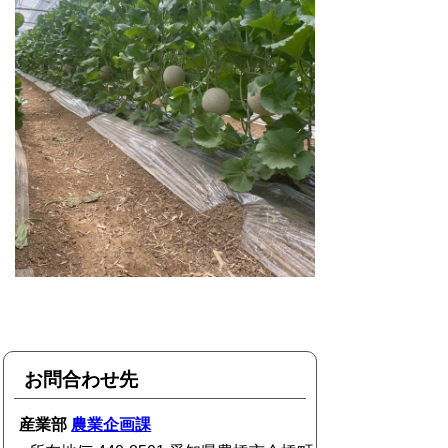
お問合わせ先
産業部
農業企画課