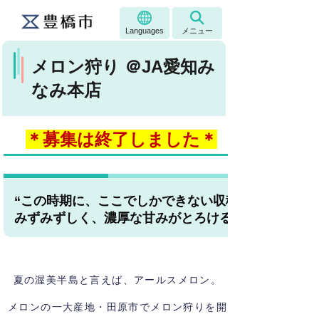
Languages
メニュー
メロン狩り ＠JA愛知み
なみ本店
＊募集は終了しました＊
“
この時期に、ここでしかできない収穫体験を”
みずみずしく、濃厚な甘みがとろけるアールスメロ
夏の渥美半島と言えば、アールスメロン。
メロンの一大産地・田原市でメロン狩りを開