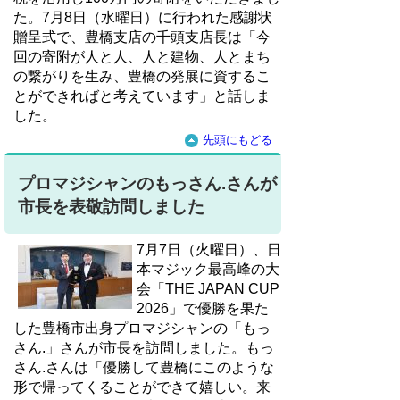
た。7月8日（水曜日）に行われた感謝状
贈呈式で、豊橋支店の千頭支店長は「今
回の寄附が人と人、人と建物、人とまち
の繋がりを生み、豊橋の発展に資するこ
とができればと考えています」と話しま
した。
先頭にもどる
プロマジシャンのもっさん.さんが
市長を表敬訪問しました
7月7日（火曜日）、日
本マジック最高峰の大
会「THE JAPAN CUP
2026」で優勝を果た
した豊橋市出身プロマジシャンの「もっ
さん.」さんが市長を訪問しました。もっ
さん.さんは「優勝して豊橋にこのような
形で帰ってくることができて嬉しい。来