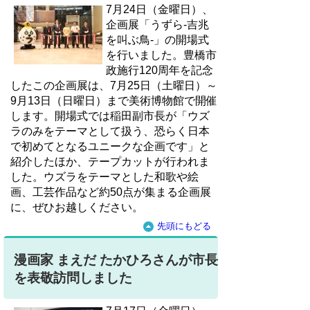
7月24日（金曜日）、
企画展「うずら-吉兆
を叫ぶ鳥-」の開場式
を行いました。豊橋市
政施行120周年を記念
したこの企画展は、7月25日（土曜日）～
9月13日（日曜日）まで美術博物館で開催
します。開場式では稲田副市長が「ウズ
ラのみをテーマとして扱う、恐らく日本
で初めてとなるユニークな企画です」と
紹介したほか、テープカットが行われま
した。ウズラをテーマとした和歌や絵
画、工芸作品など約50点が集まる企画展
に、ぜひお越しください。
先頭にもどる
漫画家 まえだ たかひろさんが市長
を表敬訪問しました