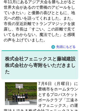
年11月にあるアジア大会を勝ち上がると
世界大会があるので豊橋のアピールをし
ていきたい」と優勝の喜びとともに、地
元への想いを語ってくれました。また、
市長の至近距離でトランプマジックを披
露し、市長は「すごい。この距離で見て
いてもわからない。魔法でした」と感嘆
の声を上げていました。
先頭にもどる
株式会社フェニックスと藤城建設
株式会社から寄附をいただきまし
た
7月6日（月曜日）に
豊橋市をホームタウン
とするプロバスケット
ボールクラブ「三遠ネ
オフェニックス」の運
営法人である株式会社フェニックスとそ