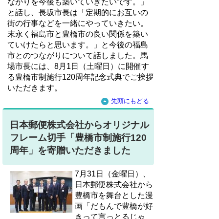
ながりを今後も築いていきたいです。」
と話し、長坂市長は「定期的にお互いの
街の行事などを一緒にやっていきたい。
末永く福島市と豊橋市の良い関係を築い
ていけたらと思います。」と今後の福島
市とのつながりについて話しました。馬
場市長には、8月1日（土曜日）に開催す
る豊橋市制施行120周年記念式典でご挨拶
いただきます。
先頭にもどる
日本郵便株式会社からオリジナル
フレーム切手「豊橋市制施行120
周年」を寄贈いただきました
7月31日（金曜日）、
日本郵便株式会社から
豊橋市を舞台とした漫
画「だもんで豊橋が好
きって言っとるじゃ