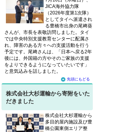
JICA海外協力隊
（2026年度第1次隊）
としてタイへ派遣され
る豊橋市出身の尾﨑葵
さんが、市長を表敬訪問しました。タイ
では中央特別支援教育センターに配属さ
れ、障害のある方々への支援活動を行う
予定です。尾﨑さんは、「日本へ戻る2年
後には、外国籍の方やそのご家族の支援
をよりできるようになっていたいです」
と意気込みを話しました。
先頭にもどる
株式会社大杉運輸から寄附をいた
だきました
株式会社大杉運輸から
多目的屋内施設及び豊
橋公園東側エリア整