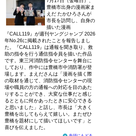
7月17日（金曜日）、
豊橋市出身の漫画家ま
えだ たかひろさんが
市長を訪問し、自身の
描いた漫画
『CALL119』が週刊ヤングジャンプ 2026
年No.26に掲載されたことを報告しまし
た。『CALL119』は通報を聞き取り、救
助の指令を行う通信指令員を描いた作品
です。東三河消防指令センターを舞台に
しており、作中には豊橋市中消防署が登
場します。まえださんは「漫画を描く際
の取材を通じて、消防指令センターの現
場や職員の方の通報への対応を目のあた
りすることができ、大変な仕事だと感じ
るとともに何かあったときに安心できる
と思いました」と話し、市長は「大きく
豊橋を出してもらえて嬉しい。またぜひ
豊橋を題材にして描いてほしいです」と
喜びを伝えました。
先頭にもどる