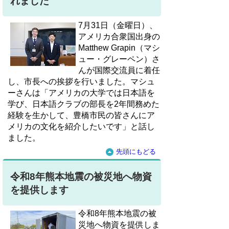
れました
7月31日（金曜日）、
アメリカ合衆国出身の
Matthew Grapin（マシ
ュー・グレーペン）さ
んが国際交流員に着任
し、市長への挨拶を行いました。マシュ
ーさんは「アメリカの大学では日本語を
学び、日本語クラブの部長を2年間務めた
経験を生かして、豊橋市民の皆さんにア
メリカの文化を紹介したいです」と話し
ました。
先頭にもどる
令和8年熊本地震の被災地へ物資
を提供します
令和8年熊本地震の被
災地へ物資を提供しま