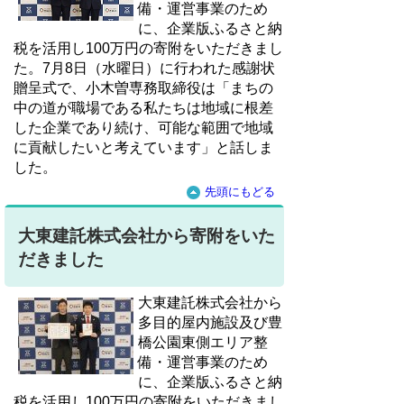
備・運営事業のため
に、企業版ふるさと納
税を活用し100万円の寄附をいただきまし
た。7月8日（水曜日）に行われた感謝状
贈呈式で、小木曽専務取締役は「まちの
中の道が職場である私たちは地域に根差
した企業であり続け、可能な範囲で地域
に貢献したいと考えています」と話しま
した。
先頭にもどる
大東建託株式会社から寄附をいた
だきました
大東建託株式会社から
多目的屋内施設及び豊
橋公園東側エリア整
備・運営事業のため
に、企業版ふるさと納
税を活用し100万円の寄附をいただきまし