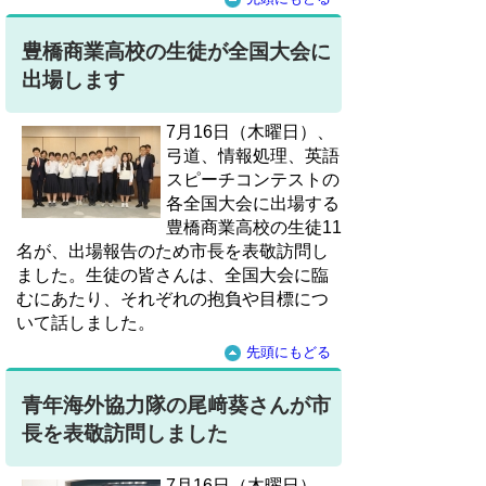
豊橋商業高校の生徒が全国大会に
出場します
7月16日（木曜日）、
弓道、情報処理、英語
スピーチコンテストの
各全国大会に出場する
豊橋商業高校の生徒11
名が、出場報告のため市長を表敬訪問し
ました。生徒の皆さんは、全国大会に臨
むにあたり、それぞれの抱負や目標につ
いて話しました。
先頭にもどる
青年海外協力隊の尾﨑葵さんが市
長を表敬訪問しました
7月16日（木曜日）、