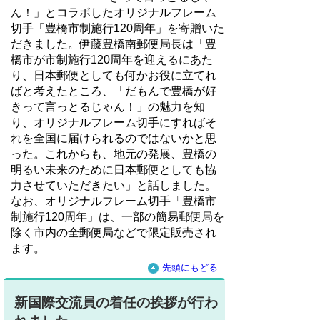
ん！」とコラボしたオリジナルフレーム
切手「豊橋市制施行120周年」を寄贈いた
だきました。伊藤豊橋南郵便局長は「豊
橋市が市制施行120周年を迎えるにあた
り、日本郵便としても何かお役に立てれ
ばと考えたところ、「だもんで豊橋が好
きって言っとるじゃん！」の魅力を知
り、オリジナルフレーム切手にすればそ
れを全国に届けられるのではないかと思
った。これからも、地元の発展、豊橋の
明るい未来のために日本郵便としても協
力させていただきたい」と話しました。
なお、オリジナルフレーム切手「豊橋市
制施行120周年」は、一部の簡易郵便局を
除く市内の全郵便局などで限定販売され
ます。
先頭にもどる
新国際交流員の着任の挨拶が行わ