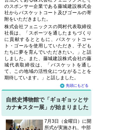
のスポンサー企業である藤城建設株式会
社からバスケットコート及びゴールの寄
附をいただきました。
株式会社フェニックスの岡村代表取締役
社長は、「スポーツを通したまちづくり
に貢献するとともに、バスケットコー
ト・ゴールを使用していただき、子ども
たちに夢を育んでいただきたい。」と話
しました。
また、藤城建設株式会社の藤
城代表取締役は、「バスケットを通し
て、この地域の活性化につながることを
期待しています。」と話しました。
先頭にもどる
自然史博物館で「ギョギョッとサ
カナ★スター展」が始まりました
7月3日（金曜日）に開
所式が実施され、中部