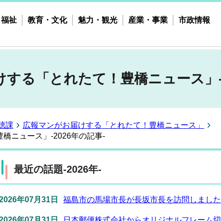
・福祉
教育・文化
魅力・観光
産業・事業
市政情報
する「とれたて！豊橋ニュース」-2
聴課
広報マンがお届けする「とれたて！豊橋ニュース」
ニュース」-2026年の記事-
最近の話題-2026年-
2026年07月31日
福島市の馬場市長が長坂市長を訪問しました
2026年07月31日
日本郵便株式会社からオリジナルフレーム切