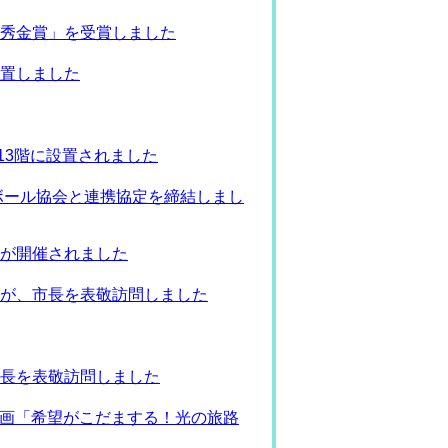
秀金賞」を受賞しました
置しました
市役所13階に設置されました
ボール協会と連携協定を締結しまし
が開催されました
が、市長を表敬訪問しました
長を表敬訪問しました
企画「希望がこだまする！光の旅路