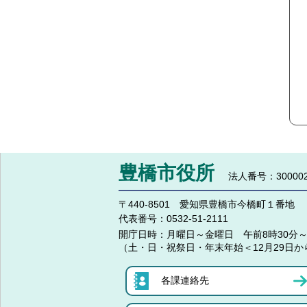
豊橋市役所
法人番号：300002
〒440-8501 愛知県豊橋市今橋町１番地
代表番号：
0532-51-2111
開庁日時：
月曜日～金曜日 午前8時30分～
（土・日・祝祭日・年末年始＜12月29日か
各課連絡先