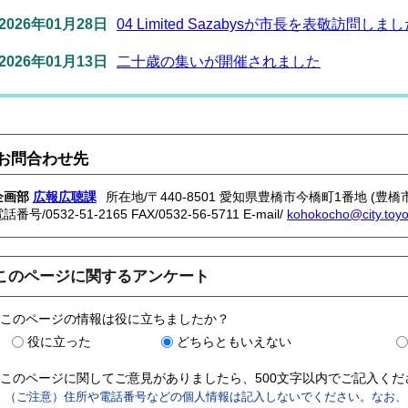
2026年01月28日
04 Limited Sazabysが市長を表敬訪問しま
2026年01月13日
二十歳の集いが開催されました
お問合わせ先
企画部
広報広聴課
所在地/〒440-8501 愛知県豊橋市今橋町1番地 (豊橋
電話番号/
0532-51-2165
FAX/0532-56-5711 E-mail/
kohokocho@city.toyoh
このページに関するアンケート
このページの情報は役に立ちましたか？
役に立った
どちらともいえない
このページに関してご意見がありましたら、500文字以内でご記入く
（ご注意）住所や電話番号などの個人情報は記入しないでください。なお、