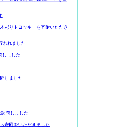
す
木彫りトヨッキーを寄附いただき
行われました
問しました
問しました
敬訪問しました
ら寄附をいただきました