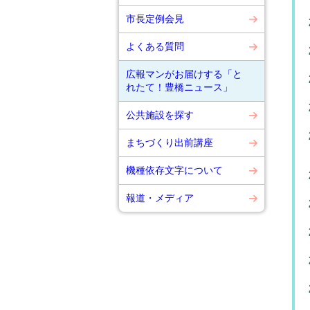
市長定例会見
よくある質問
広報マンがお届けする「と
れたて！豊橋ニュース」
公共施設を探す
まちづくり出前講座
機種依存文字について
報道・メディア