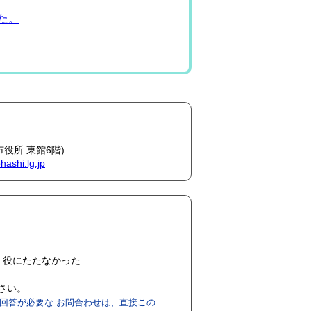
した。
市役所 東館6階)
ashi.lg.jp
役にたたなかった
ださい。
回答が必要な お問合わせは、直接この