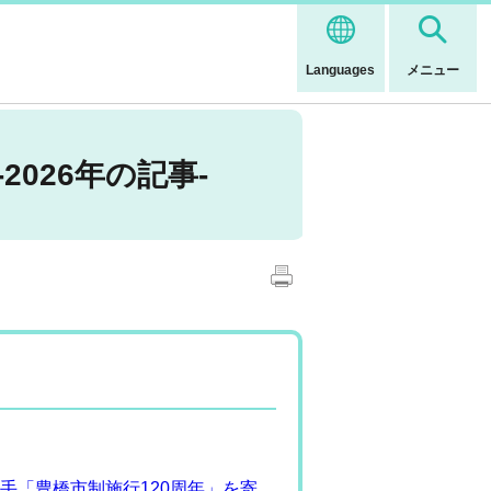
Languages
メニュー
026年の記事-
手「豊橋市制施行120周年」を寄