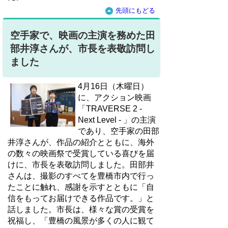
先頭にもどる
空手家で、映画の主演を務めた田
部井淳さんが、市長を表敬訪問し
ました
4月16日（木曜日）
に、アクション映画
「TRAVERSE 2 -
Next Level - 」の主演
であり、空手家の田部
井淳さんが、作品の紹介とともに、海外
の数々の映画祭で受賞している喜びを届
けに、市長を表敬訪問しました。田部井
さんは、撮影のすべてを豊橋市内で行っ
たことに触れ、感謝を示すとともに「自
信をもってお届けできる作品です。」と
話しました。市長は、様々な賞の受賞を
祝福し、「豊橋の風景が多くの人に観て