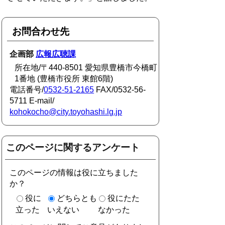
お問合わせ先
企画部
広報広聴課
所在地/〒440-8501 愛知県豊橋市今橋町
1番地 (豊橋市役所 東館6階)
電話番号/
0532-51-2165
FAX/0532-56-
5711 E-mail/
kohokocho@city.toyohashi.lg.jp
このページに関するアンケート
このページの情報は役に立ちました
か？
役に
どちらとも
役にたた
立った
いえない
なかった