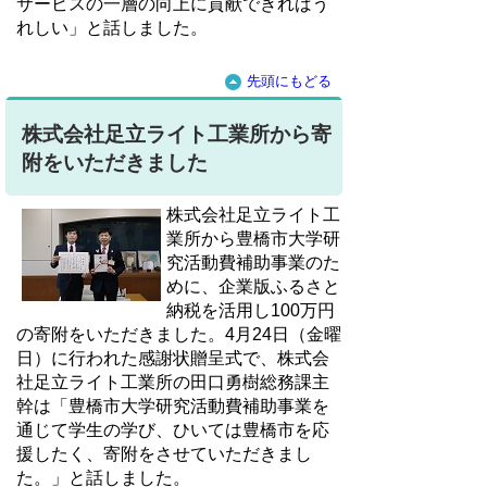
サービスの一層の向上に貢献できればう
れしい」と話しました。
先頭にもどる
株式会社足立ライト工業所から寄
附をいただきました
株式会社足立ライト工
業所から豊橋市大学研
究活動費補助事業のた
めに、企業版ふるさと
納税を活用し100万円
の寄附をいただきました。4月24日（金曜
日）に行われた感謝状贈呈式で、株式会
社足立ライト工業所の田口勇樹総務課主
幹は「豊橋市大学研究活動費補助事業を
通じて学生の学び、ひいては豊橋市を応
援したく、寄附をさせていただきまし
た。」と話しました。