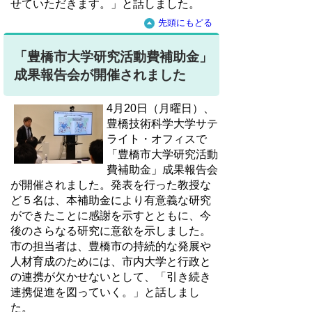
せていただきます。」と話しました。
先頭にもどる
「豊橋市大学研究活動費補助金」
成果報告会が開催されました
4月20日（月曜日）、
豊橋技術科学大学サテ
ライト・オフィスで
「豊橋市大学研究活動
費補助金」成果報告会
が開催されました。発表を行った教授な
ど５名は、本補助金により有意義な研究
ができたことに感謝を示すとともに、今
後のさらなる研究に意欲を示しました。
市の担当者は、豊橋市の持続的な発展や
人材育成のためには、市内大学と行政と
の連携が欠かせないとして、「引き続き
連携促進を図っていく。」と話しまし
た。