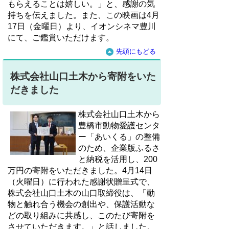
もらえることは嬉しい。」と、感謝の気
持ちを伝えました。また、この映画は4月
17日（金曜日）より、イオンシネマ豊川
にて、ご鑑賞いただけます。
先頭にもどる
株式会社山口土木から寄附をいた
だきました
株式会社山口土木から
豊橋市動物愛護センタ
ー「あいくる」の整備
のため、企業版ふるさ
と納税を活用し、200
万円の寄附をいただきました。4月14日
（火曜日）に行われた感謝状贈呈式で、
株式会社山口土木の山口取締役は、「動
物と触れ合う機会の創出や、保護活動な
どの取り組みに共感し、このたび寄附を
させていただきます。」と話しました。