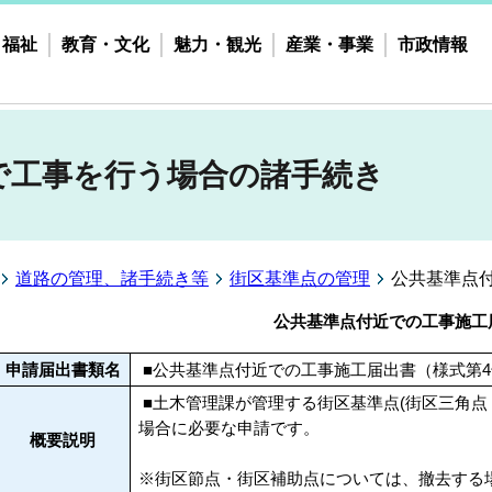
・福祉
教育・文化
魅力・観光
産業・事業
市政情報
で工事を行う場合の諸手続き
道路の管理、諸手続き等
街区基準点の管理
公共基準点
公共基準点付近での工事施工
申請届出書類名
■公共基準点付近での工事施工届出書（様式第4
■土木管理課が管理する街区基準点(街区三角点
場合に必要な申請です。
概要説明
※街区節点・街区補助点については、撤去する