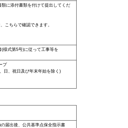
書類に添付書類を付けて提出してくだ
は、こちらで確認できます。
(様式第5号)に従って工事等を
ープ
、日、祝日及び年末年始を除く)
号)の届出後、公共基準点保全指示書