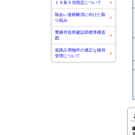
１９条５項指定について
狭あい道路解消に向けた取
り組み
豊橋市役所建設部標準構造
図
道路占用物件の適正な維持
管理について