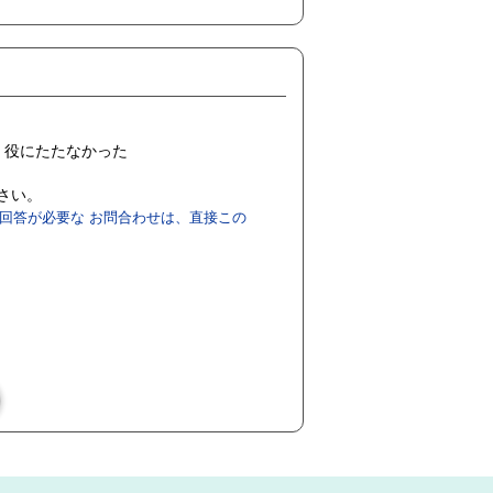
役にたたなかった
ださい。
回答が必要な お問合わせは、直接この