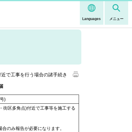
Languages
メニュー
付近で工事を行う場合の諸手続き
届
号)
・街区多角点)付近で工事等を施工する
場合のみ報告が必要になります。