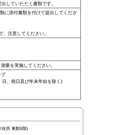
に提出していただく書類です。
書類に添付書類を付けて提出してくださ
で、注意してください。
上、測量を実施してください。
ープ
日、祝日及び年末年始を除く)
市役所 東館6階)