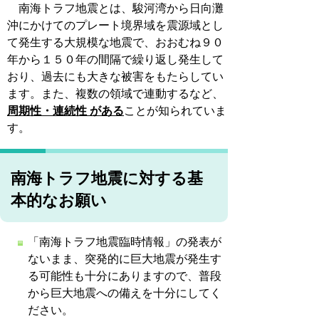
南海トラフ地震とは、駿河湾から日向灘
沖にかけてのプレート境界域を震源域とし
て発生する大規模な地震で、おおむね９０
年から１５０年の間隔で繰り返し発生して
おり、過去にも大きな被害をもたらしてい
ます。また、複数の領域で連動するなど、
周期性・連続性
がある
ことが知られていま
す。
南海トラフ地震に対する基
本的なお願い
「南海トラフ地震臨時情報」の発表が
ないまま、突発的に巨大地震が発生す
る可能性も十分にありますので、普段
から巨大地震への備えを十分にしてく
ださい。