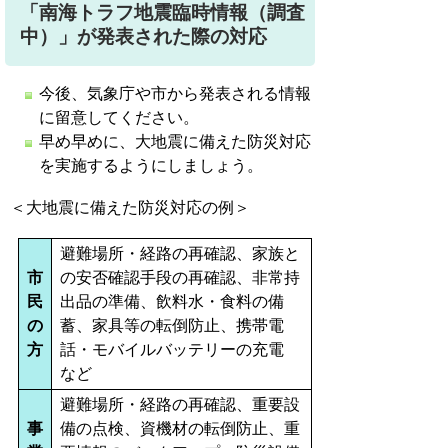
「南海トラフ地震臨時情報（調査
中）」が発表された際の対応
今後、気象庁や市から発表される情報
に留意してください。
早め早めに、大地震に備えた防災対応
を実施するようにしましょう。
＜大地震に備えた防災対応の例＞
避難場所・経路の再確認、家族と
市
の安否確認手段の再確認、非常持
民
出品の準備、飲料水・食料の備
の
蓄、家具等の転倒防止、携帯電
方
話・モバイルバッテリーの充電
など
避難場所・経路の再確認、重要設
事
備の点検、資機材の転倒防止、重