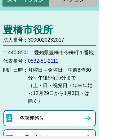
豊橋市役所
法人番号：3000020232017
〒440-8501 愛知県豊橋市今橋町１番地
代表番号：
0532-51-2111
開庁日時：
月曜日～金曜日 午前8時30
分～午後5時15分まで
（土・日・祝祭日・年末年始
＜12月29日から1月3日＞は
除く）
各課連絡先
お問い合わせ