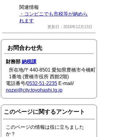
関連情報
・コンビニでも市税等が納めら
れます
更新日：2016年12月13日
お問合わせ先
財務部
納税課
所在地/〒440-8501 愛知県豊橋市今橋町
1番地 (豊橋市役所 西館2階)
電話番号/
0532-51-2235
E-mail/
nozei@city.toyohashi.lg.jp
このページに関するアンケート
このページの情報は役に立ちました
か？