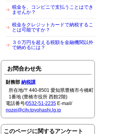
税金を、コンビニで支払うことはでき
ませんか？
税金をクレジットカードで納税するこ
とは可能ですか？
３０万円を超える税額を金融機関以外
で納めるには？
お問合わせ先
財務部
納税課
所在地/〒440-8501 愛知県豊橋市今橋町
1番地 (豊橋市役所 西館2階)
電話番号/
0532-51-2235
E-mail/
nozei@city.toyohashi.lg.jp
このページに関するアンケート