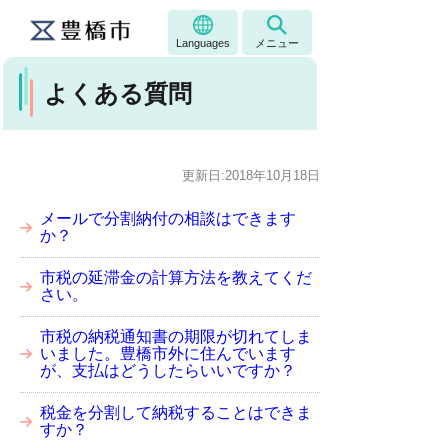
Languages
メニュー
よくある質問
更新日:2018年10月18日
メールで分割納付の相談はできます
か？
市税の延滞金の計算方法を教えてくだ
さい。
市税の納税通知書の期限が切れてしま
いました。豊橋市外に住んでいます
が、支払はどうしたらいいですか？
税金を分割して納税することはできま
すか？