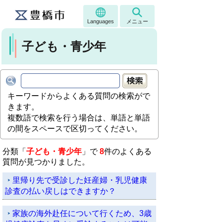
Languages
メニュー
子ども・青少年
キーワードからよくある質問の検索がで
きます。
複数語で検索を行う場合は、単語と単語
の間をスペースで区切ってください。
分類「
子ども・青少年
」で
8
件のよくある
質問が見つかりました。
里帰り先で受診した妊産婦・乳児健康
診査の払い戻しはできますか？
家族の海外赴任について行くため、3歳