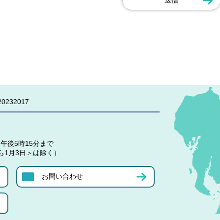
0232017
午後5時15分まで
ら1月3日＞は除く）
お問い合わせ