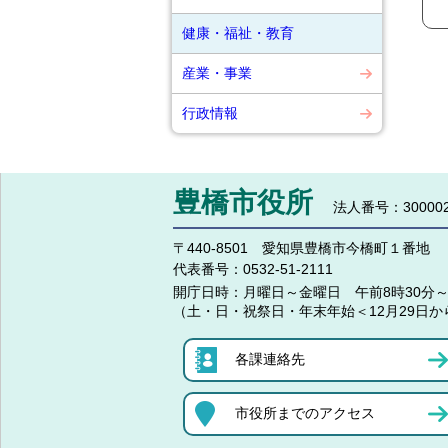
健康・福祉・教育
産業・事業
行政情報
豊橋市役所
法人番号：300002
〒440-8501 愛知県豊橋市今橋町１番地
代表番号：
0532-51-2111
開庁日時：
月曜日～金曜日 午前8時30分～
（土・日・祝祭日・年末年始＜12月29日か
各課連絡先
市役所までのアクセス