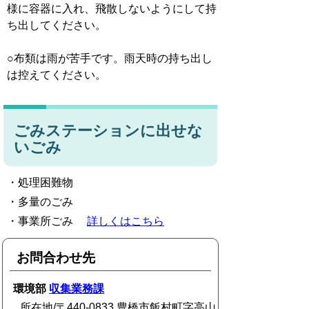
様に容器に入れ、飛散しないようにして持
ち出してください。
○布類は雨が苦手です。雨天時の持ち出し
は控えてください。
ごみステーションに出せな
いごみ
・処理困難物
・多量のごみ
・事業所ごみ
詳しくはこちら
お問合わせ先
環境部
収集業務課
所在地/〒440-0833 豊橋市飯村町字高山