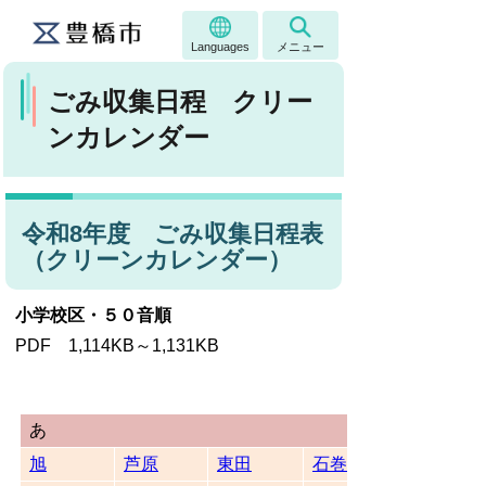
Languages
メニュー
ごみ収集日程 クリー
ンカレンダー
令和8年度 ごみ収集日程表
（クリーンカレンダー）
小学校区・５０音順
PDF 1,114KB～1,131
KB
あ
旭
芦原
東田
石巻