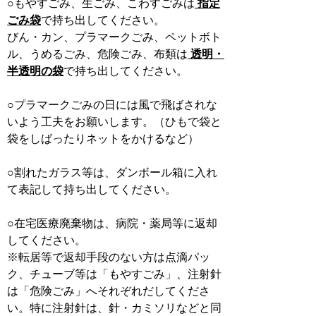
○もやすごみ、生ごみ、こわすごみは
指定
ごみ袋
で持ち出してください。
びん・カン、プラマークごみ、ペットボト
ル、うめるごみ、危険ごみ、布類は
透明・
半透明の袋
で持ち出してください。
○プラマークごみの日には風で飛ばされな
いよう工夫をお願いします。（ひもで袋と
袋をしばったりネットをかけるなど）
○割れたガラス等は、ダンボール箱に入れ
て表記して持ち出してください。
○在宅医療廃棄物は、病院・薬局等に返却
してください。
※転居等で返却手段のない方は点滴パッ
ク、チューブ等は「もやすごみ」、注射針
は「危険ごみ」へそれぞれだしてくださ
い。特に注射針は、針・カミソリなどと同