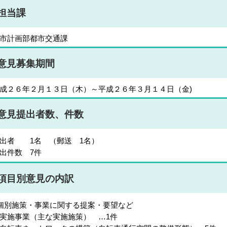
担当課
市計画部都市交通課
意見募集期間
成２６年２月１３日（木）～平成２６年３月１４日（金)
意見提出者数、件数
出者 1名 （郵送 1名）
出件数 7件
項目別意見の内訳
個別施策・事業に関する提案・要望など
施事業（主な実施施策） …1件