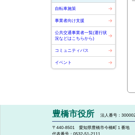
自転車施策
事業者向け支援
公共交通事業者一覧(運行状
況などはこちらから)
コミュニティバス
イベント
豊橋市役所
法人番号：300002
〒440-8501 愛知県豊橋市今橋町１番地
代表番号：
0532-51-2111