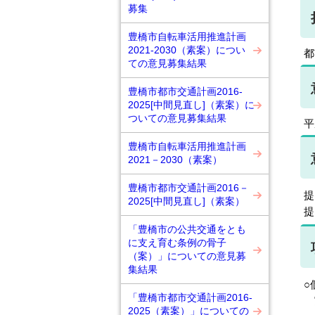
募集
豊橋市自転車活用推進計画
2021-2030（素案）につい
都
ての意見募集結果
豊橋市都市交通計画2016-
2025[中間見直し]（素案）に
ついての意見募集結果
平
豊橋市自転車活用推進計画
2021－2030（素案）
豊橋市都市交通計画2016－
提
2025[中間見直し]（素案）
提
「豊橋市の公共交通をとも
に支え育む条例の骨子
（案）」についての意見募
集結果
○
「豊橋市都市交通計画2016-
実
2025（素案）」についての