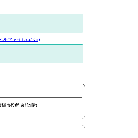
ファイル/57KB)
(豊橋市役所 東館9階)