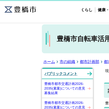
くらし
健康
豊橋市自転車活用
ホーム
市の組織
都市計画部
都
現
パブリックコメント
豊橋市都市交通計画2026-
2035(素案)についての意見
募集結果
豊橋市都市交通計画2026-
豊
2035(素案)についての意見