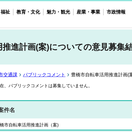
・福祉
教育・文化
魅力・観光
産業・事業
市政情報
推進計画(案)についての意見募集
市交通課
パブリックコメント
豊橋市自転車活用推進計画(
在、パブリックコメントは募集していません。
案件名
橋市自転車活用推進計画（案)