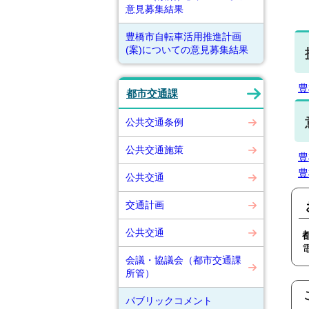
自
意見募集結果
豊橋市自転車活用推進計画
(案)についての意見募集結果
豊
都市交通課
公共交通条例
公共交通施策
豊
豊
公共交通
交通計画
公共交通
会議・協議会（都市交通課
所管）
パブリックコメント