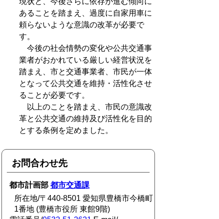
現状と、今後さらに依存が進む傾向に
あることを踏まえ、過度に自家用車に
頼らないような意識の改革が必要で
す。
今後の社会情勢の変化や公共交通事
業者がおかれている厳しい経営状況を
踏まえ、市と交通事業者、市民が一体
となって公共交通を維持・活性化させ
ることが必要です。
以上のことを踏まえ、市民の意識改
革と公共交通の維持及び活性化を目的
とする条例を定めました。
お問合わせ先
都市計画部
都市交通課
所在地/〒440-8501 愛知県豊橋市今橋町
1番地 (豊橋市役所 東館9階)