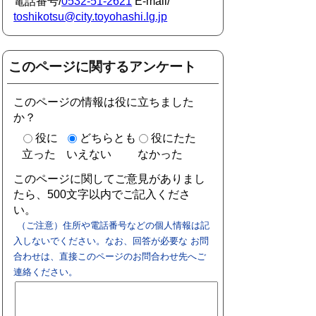
電話番号/
0532-51-2621
E-mail/
toshikotsu@city.toyohashi.lg.jp
このページに関するアンケート
このページの情報は役に立ちました
か？
役に
どちらとも
役にたた
立った
いえない
なかった
このページに関してご意見がありまし
たら、500文字以内でご記入くださ
い。
（ご注意）住所や電話番号などの個人情報は記
入しないでください。なお、回答が必要な お問
合わせは、直接このページのお問合わせ先へご
連絡ください。