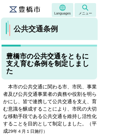
Languages
メニュー
公共交通条例
豊橋市の公共交通をともに
支え育む条例を制定しまし
た
本市の公共交通に関わる市、市民、事業
者及び公共交通事業者の責務や役割を明ら
かにし、皆で連携して公共交通を支え、育
む意識を醸成することにより、市民の大切
な移動手段である公共交通を維持し活性化
することを目的として制定しました
。（平
成
29
年４月１日施行
）