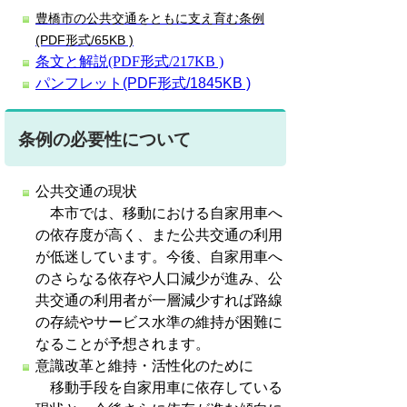
豊橋市の公共交通をともに支え育む条例
(PDF形式/65KB )
条文と解説
(PDF形式/217KB )
パンフレット(PDF形式/1845KB )
条例の必要性について
公共交通の現状
本市では、移動における自家用車へ
の依存度が高く、また公共交通の利用
が低迷しています。今後、自家用車へ
のさらなる依存や人口減少が進み、公
共交通の利用者が一層減少すれば路線
の存続やサービス水準の維持が困難に
なることが予想されます。
意識改革と維持・活性化のために
移動手段を自家用車に依存している