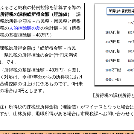
ふるさと納税の特例控除を計算する際の
所得税の課税総所得金額（理論値）
＝課
税総所得金額※－市民税・県民税と所得
税の
人的控除額の差
の合計額－※（所得
税の基礎控除額－48万円）
課税総所得金額は「総所得金額－市民
・県民税の所得控除の合計(千円未満切
)」です。
（所得税の基礎控除額－48万円）を差し
く対応は、令和7年分からの所得税におけ
基礎控除の引上げに係るものです。0円未
の場合は0円とします。
【所得税の課税所得
注）所得税の課税総所得金額（理論値）がマイナスとなった場合は
すが、山林所得、退職所得がある場合は市民税課へお問い合わせ