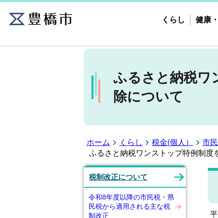
くらし
健康
ふるさと納税ワ
除について
ホーム
くらし
税金(個人）
市民
ふるさと納税ワンストップ特例制度
税制改正について
令和8年度以降の市民税・県
民税から適用される主な税
平
制改正