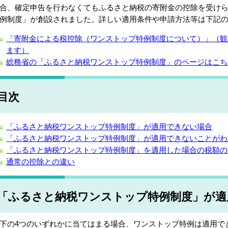
合、確定申告を行わなくてもふるさと納税の寄附金の控除を受け
例制度」が創設されました。詳しい適用条件や申請方法等は下記
「寄附金による税控除（ワンストップ特例制度について）」（観
ます）
総務省の「ふるさと納税ワンストップ特例制度」のページはこち
目次
「ふるさと納税ワンストップ特例制度」が適用できない場合
「ふるさと納税ワンストップ特例制度」が適用できないことがわ
「ふるさと納税ワンストップ特例制度」を適用した場合の税額の
通常の控除との違い
「ふるさと納税ワンストップ特例制度」が適
下の4つのいずれかに当てはまる場合、ワンストップ特例は適用で