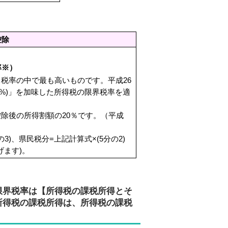
控除
率※）
税率の中で最も高いものです。平成26
1%)」を加味した所得税の限界税率を適
除後の所得割額の20％です。（平成
)、県民税分=上記計算式×(5分の2)
げます)。
限界税率は【所得税の課税所得とそ
所得税の課税所得は、所得税の課税