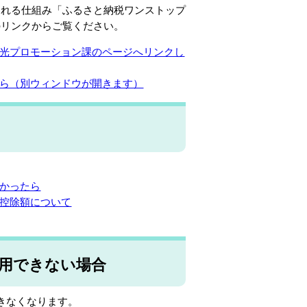
られる仕組み「ふるさと納税ワンストップ
のリンクからご覧ください。
光プロモーション課のページへリンクし
ら（別ウィンドウが開きます）
かったら
控除額について
用できない場合
きなくなります。