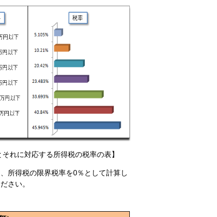
とそれに対応する所得税の税率の表】
、所得税の限界税率を0％として計算し
ください。