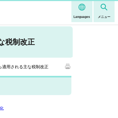
Languages
メニュー
な税制改正
ら適用される主な税制改正
化