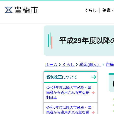
くらし
健康
平成29年度以
ホーム
くらし
税金(個人）
市民
税制改正について
令和8年度以降の市民税・県
民税から適用される主な税
制改正
令和6年度以降の市民税・県
民税から適用される主な税