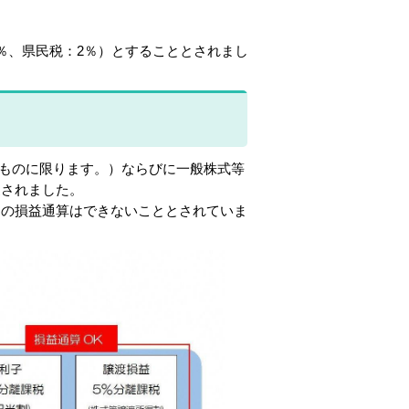
、県民税：2％）とすることとされまし
ものに限ります。）ならびに一般株式等
更されました。
との損益通算はできないこととされていま