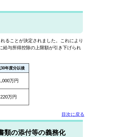
られることが決定されました。これにより
的に給与所得控除の上限額が引き下げられ
30年度分以後
1,000万円
220万円
目次に戻る
書類の添付等の義務化