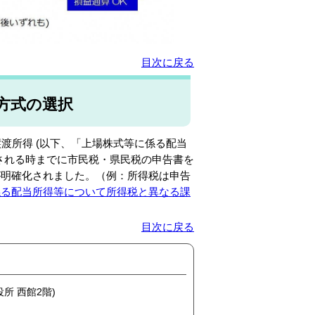
目次に戻る
方式の選択
譲渡所得
(以下、「上場株式等に係る配当
される時までに市民税・県民税の申告書を
が明確化されました。（例：所得税は申告
係る配当所得等について所得税と異なる課
目次に戻る
役所 西館2階)