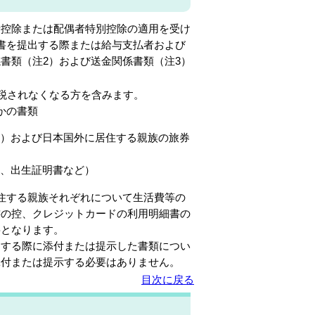
控除または配偶者特別控除の適用を受け
書を提出する際または給与支払者および
書類（注2）および送金関係書類（注3）
課税されなくなる方を含みます。
かの書類
）および日本国外に居住する親族の旅券
、出生証明書など）
住する親族それぞれについて生活費等の
書の控、クレジットカードの利用明細書の
要となります。
出する際に添付または提示した書類につい
添付または提示する必要はありません。
目次に戻る