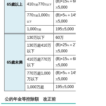
(B)×15
＋68
%
410
770
65歳以上
万超
万以下
5,000
万
770
1,000
(B)×5
＋145
万超
万
%
5,000
以下
万
1,000
195
5,000
万超
万
130万以下
60万
(B)×25
＋27
130万超410万
%
以下
5,000
万
(B)×15
＋68
410万超770万
%
65歳未満
以下
5,000
万
(B)×5
＋145
770万超1,000
%
万以下
5,000
万
195
5,000
1,000万超
万
公的年金等控除額 改正前