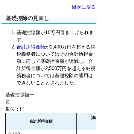
目次に戻る
基礎控除の見直し
基礎控除額が10万円引き上げられま
す。
合計所得金額
が2,400万円を超える納
税義務者についてはその合計所得金
額に応じて基礎控除額が逓減し、合
計所得金額が2,500万円を超える納税
義務者については基礎控除の適用は
できないこととされました。
基礎控除額一
単位：円
【基礎控除額】
合計所得金額