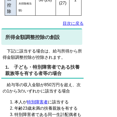
(27)
夫控除相当
控
額)
除
目次に戻る
所得金額調整控除の創設
下記に該当する場合は、給与所得から所
得金額調整控除が控除されます。
1. 子ども・特別障害者である扶養
親族等を有する者等の場合
給与等の収入金額が850万円を超え、次
の1から3のいずれかに該当する場合
本人が
特別障害者
に該当する
年齢23歳未満の扶養親族を有する
特別障害者である同一生計配偶者も