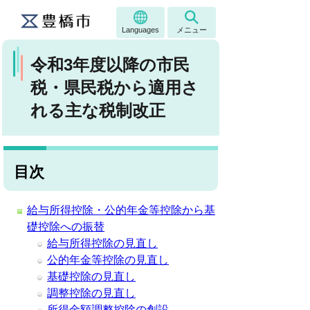
Languages
メニュー
令和3年度以降の市民
税・県民税から適用さ
れる主な税制改正
目次
給与所得控除・公的年金等控除から基
礎控除への振替
給与所得控除の見直し
公的年金等控除の見直し
基礎控除の見直し
調整控除の見直し
所得金額調整控除の創設