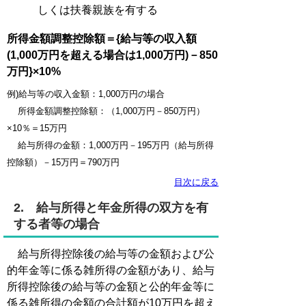
しくは扶養親族を有する
所得金額調整控除額＝{給与等の収入額
(1,000万円を超える場合は1,000万円)－850
万円}×10%
例)給与等の収入金額：1,000万円の場合
所得金額調整控除額：（1,000万円－850万円）
×10％＝15万円
給与所得の金額：1,000万円－195万円（給与所得
控除額）－15万円＝790万円
目次に戻る
2. 給与所得と年金所得の双方を有
する者等の場合
給与所得控除後の給与等の金額および公
的年金等に係る雑所得の金額があり、給与
所得控除後の給与等の金額と公的年金等に
係る雑所得の金額の合計額が10万円を超え