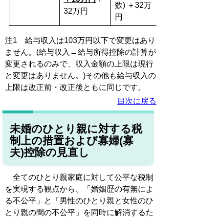
数) ＋32万
32万円
円
注1 給与収入は103万円以下で変更はあり
ません。(給与収入→給与所得控除の計算が
変更されるのみで、収入金額の上限は現行
と変更はありません。)その他も給与収入の
上限は改正前・改正後ともに同じです。
目次に戻る
未婚のひとり親に対する税
制上の措置および
寡婦(寡
夫)控除の見直し
全てのひとり親家庭に対して公平な税制
を実現する観点から、「婚姻歴の有無によ
る不公平」と「男性のひとり親と女性のひ
とり親の間の不公平」を同時に解消するた