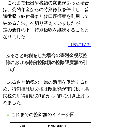
これまで転出や税額の変更があった場合
は、公的年金からの特別徴収を停止し、普
通徴収（納付書または口座振替を利用して
納める方法）へ切り替えていましたが、一
定の要件の下、特別徴収を継続することと
なりました。
目次に戻る
ふるさと納税をした場合の寄附金税額控
除における
特例控除額の控除限度額の引
上げ
ふるさと納税の一層の活用を促進するた
め、特例控除額の控除限度額が市民税・県
民税の所得割額の1割から2割に引き上げら
れました。
これまでの控除額のイメージ図