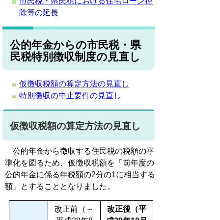
市民税・県民税における住宅ローン控
除等の延長
公的年金からの市民税・県
民税特別徴収制度の見直し
仮徴収税額の算定方法の見直し
特別徴収の中止要件の見直し
仮徴収税額の算定方法の見直し
公的年金から徴収する住民税の税額の平
準化を図るため、仮徴収税額を「前年度の
公的年金に係る年税額の2分の1に相当する
額」とすることとなりました。
改正前（～
改正後（平