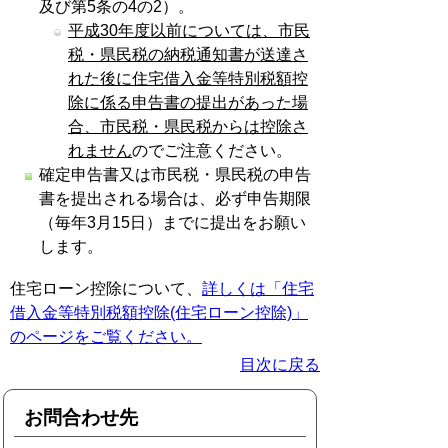
及び第5条の4の2）。
平成30年度以前については、市民
税・県民税の納税通知書が送達さ
れた後に住宅借入金等特別税額控
除に係る申告書の提出があった場
合、市民税・県民税からは控除さ
れません
のでご注意ください。
確定申告書又は市民税・県民税の申告
書を提出される場合は、必ず申告期限
（毎年3月15日）までに提出をお願い
します。
住宅ローン控除について、
詳しくは「住宅
借入金等特別税額控除(住宅ローン控除)」
のページをご覧ください。
目次に戻る
お問合わせ先