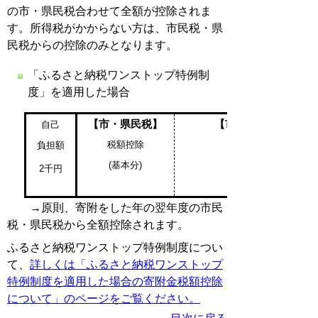
の市・県民税合わせて全額が控除されま
す。所得税がかからない方は、市民税・県
民税からの控除のみとなります。
「ふるさと納税ワンストップ特例制
度」を適用した場合
【市・県民税】
【市・県民税】
自己
税額控除
負担額
(
基本分)
2千円
→原則、寄附をした年の翌年度の市民
税・県民税から全額控除されます。
ふるさと納税ワンストップ特例制度につい
て、
詳しくは「ふるさと納税ワンストップ
特例制度を適用した場合の寄附金税額控除
について」のページをご覧ください。