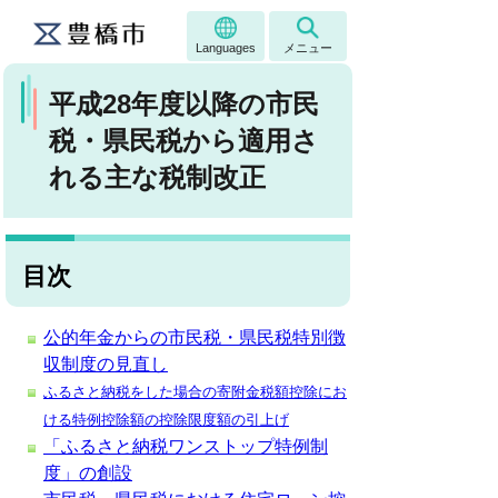
Languages
メニュー
平成28年度以降の市民
税・県民税から適用さ
れる主な税制改正
目次
公的年金からの市民税・県民税特別徴
収制度の見直し
ふるさと納税をした場合の寄附金税額控除にお
ける特例控除額の控除限度額の引上げ
「ふるさと納税ワンストップ特例制
度」の創設