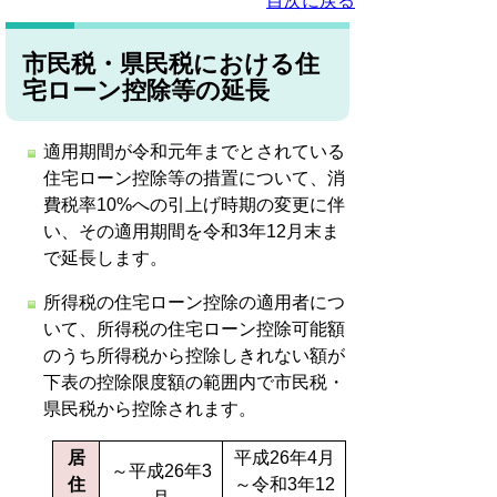
目次に戻る
市民税・県民税における住
宅ローン控除等の延長
適用期間が令和元年までとされている
住宅ローン控除等の措置について、消
費税率10%への引上げ時期の変更に伴
い、その適用期間を令和3年12月末ま
で延長します。
所得税の住宅ローン控除の適用者につ
いて、所得税の住宅ローン控除可能額
のうち所得税から控除しきれない額が
下表の控除限度額の範囲内で市民税・
県民税から控除されます。
居
平成26年4月
～平成26年3
住
～令和3年12