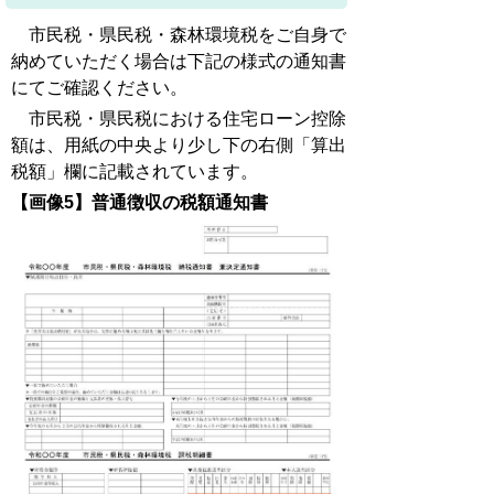
市民税・県民税・森林環境税をご自身で
納めていただく場合は下記の様式の通知書
にてご確認ください。
市民税・県民税における住宅ローン控除
額は、用紙の中央より少し下の右側「算出
税額」欄に記載されています。
【画像5】普通徴収の税額通知書