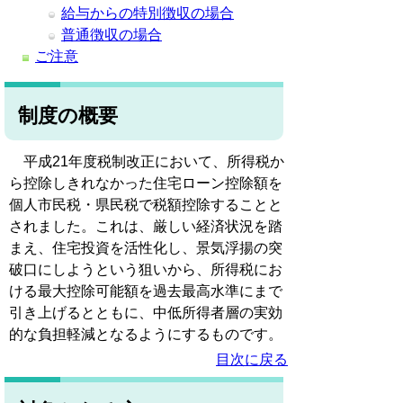
給与からの特別徴収の場合
普通徴収の場合
ご注意
制度の概要
平成21年度税制改正において、所得税か
ら控除しきれなかった住宅ローン控除額を
個人市民税・県民税で税額控除することと
されました。これは、厳しい経済状況を踏
まえ、住宅投資を活性化し、景気浮揚の突
破口にしようという狙いから、所得税にお
ける最大控除可能額を過去最高水準にまで
引き上げるとともに、中低所得者層の実効
的な負担軽減となるようにするものです。
目次に戻る