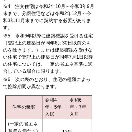
※4 注文住宅は令和2年10月～令和3年9月
末まで、分譲住宅などは令和2年12月～令
和3年11月末までに契約する必要がありま
す。
※5 令
和6年以降に建築確認を受ける住宅
（登記上の建築日が同年6月30日以前のも
のを除きます。）または建築確認を受けな
い住宅で登記上の建築日が同年7月1日以降
の住宅については、一定の省エネ基準に適
合している場合に限ります。
※6 次の表のとおり、住宅の種類によっ
て控除期間が異なります。
令和4
令和6
住宅の種類
年・5年
年・7年
入居
入居
(一定の省エネ
基準を満たす)
13年