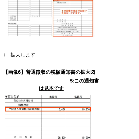
↓ 拡大します
【画像6】普通徴収の税額通知書の拡大図
※この通知書
は見本です