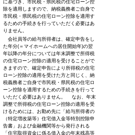
に基づき、市民税・県民税の住宅ローン控
除を適用しますので、納税義務者ご自身で
市民税・県民税の住宅ローン控除を適用す
るための手続きを行っていただく必要はあ
りません。
会社員等の給与所得者は、確定申告をし
た年分(＝マイホームへの居住開始年)の翌
年以降の年分については年末調整で所得税
の住宅ローン控除の適用を受けることがで
きますので、確定申告により所得税の住宅
ローン控除の適用を受けた方と同じく、納
税義務者ご自身で市民税・県民税の住宅ロ
ーン控除を適用するための手続きを行って
いただく必要はありません。 なお、年末
調整で所得税の住宅ローン控除の適用を受
けるためには、お勤め先に「給与所得者の
（特定増改築等）住宅借入金等特別控除申
告書」および金融機関等から発行される
「住宅取得資金に係る借入金の年末残高等