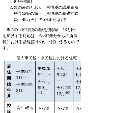
所得税額】
次の表のとおり、所得税の課税総所
得金額等の額＋（所得税の基礎控除
額－48万円）の5%または7％
※2.の（所得税の基礎控除額－48万円）
を加算する対応は、令和7年分からの所得
税における基礎控除の引上げに係るもので
す。
個人市民税・県民税における住宅ローン控除
居
平成26
令和元
令和3年
平成21年
住
年4月～
年10月
1月～
1月～
開
～
令和元
令和4年
始
平成26年
年9月
令和2年
12月
年
3月
※2
※3
※3※4
12月
月
控
※1
A
×5％
A×7％
A×7％
A×7％
除