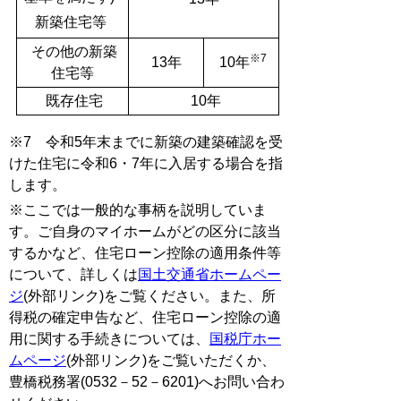
新築住宅等
その他の新築
※7
13年
10年
住宅等
既存住宅
10年
※7 令和5年末までに新築の建築確認を受
けた住宅に令和6・7年に入居する場合を指
します。
※ここでは一般的な事柄を説明していま
す。ご自身のマイホームがどの区分に該当
するかなど、住宅ローン控除の適用条件等
について、詳しくは
国土交通省ホームペー
ジ
(外部リンク)をご覧ください。また、所
得税の確定申告など、住宅ローン控除の適
用に関する手続きについては、
国税庁ホー
ムページ
(外部リンク)をご覧いただくか、
豊橋税務署(0532－52－6201)へお問い合わ