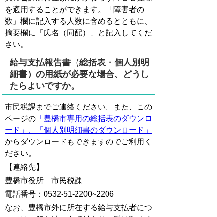
を適用することができます。「障害者の
数」欄に記入する人数に含めるとともに、
摘要欄に「氏名（同配）」と記入してくだ
さい。
給与支払報告書（総括表・個人別明
細書）の用紙が必要な場合、どうし
たらよいですか。
市民税課までご連絡ください。また、この
ページの
「豊橋市専用の総括表のダウンロ
ード」、「個人別明細書のダウンロード」
からダウンロードもできますのでご利用く
ださい。
【連絡先】
豊橋市役所 市民税課
電話番号：0532-51-2200~2206
なお、豊橋市外に所在する給与支払者につ