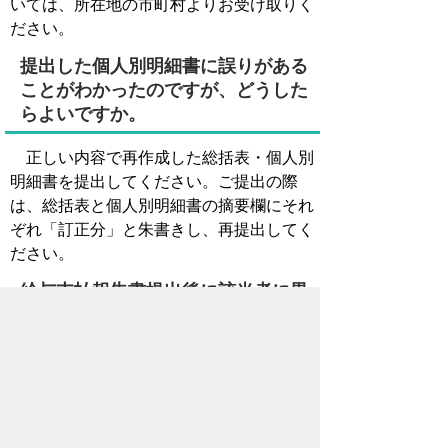
いては、所在地の市町村よりお受け取りく
ださい。
提出した個人別明細書に誤りがある
ことがわかったのですが、どうした
らよいですか。
正しい内容で再作成した総括表・個人別
明細書を提出してください。ご提出の際
は、総括表と個人別明細書の摘要欄にそれ
ぞれ「訂正分」と朱書きし、再提出してく
ださい。
給与支払報告書提出後に該当者に異
動（退職・休職等）があった場合、
どうしたらよいですか。
「
給与支払報告に係る給与所得者異動届出
書
」（ページジャンプします。）を提出し
てください。