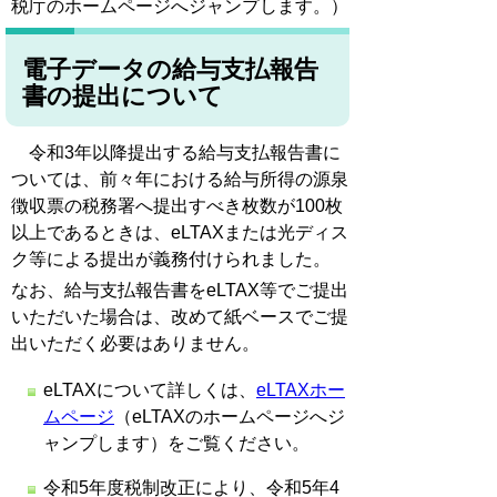
税庁のホームページへジャンプします。）
電子データの給与支払報告
書の提出について
令和3年以降提出する給与支払報告書に
ついては、前々年における給与所得の源泉
徴収票の税務署へ提出すべき枚数が100枚
以上であるときは、eLTAXまたは光ディス
ク等による提出が義務付けられました。
なお、給与支払報告書をeLTAX等でご提出
いただいた場合は、改めて紙ベースでご提
出いただく必要はありません。
eLTAXについて詳しくは、
eLTAXホー
ムページ
（eLTAXのホームページへジ
ャンプします）をご覧ください。
令和5年度税制改正により、令和5年4