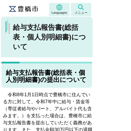
Languages
メニュー
給与支払報告書(総括
表・個人別明細書)につ
いて
給与支払報告書(総括表・個
人別明細書)の提出について
令和8年1月1日時点で豊橋市に住んでい
る方に対して、令和7年中に給与・賃金等
（専従者給与やパート、アルバイト代も含
みます。）を支払った場合は、豊橋市に給
与支払報告書を提出していただく義務があ
ります。また、支払金額30万円以下の退職