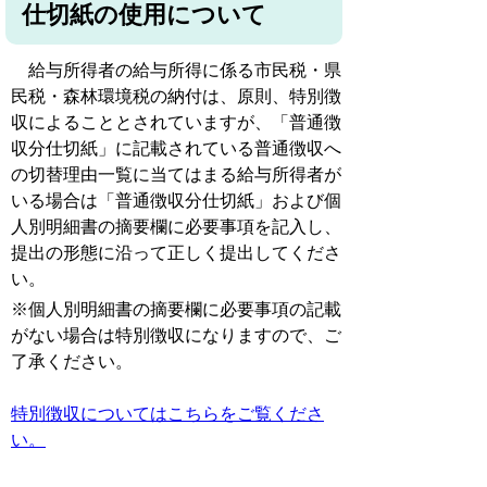
仕切紙の使用について
給与所得者の給与所得に係る市民税・県
民税・森林環境税の納付は、原則、特別徴
収によることとされていますが、「普通徴
収分仕切紙」に記載されている普通徴収へ
の切替理由一覧に当てはまる給与所得者が
いる場合は「普通徴収分仕切紙」および個
人別明細書の摘要欄に必要事項を記入し、
提出の形態に沿って正しく提出してくださ
い。
※個人別明細書の摘要欄に必要事項の記載
がない場合は特別徴収になりますので、ご
了承ください。
特別徴収についてはこちらをご覧くださ
い。