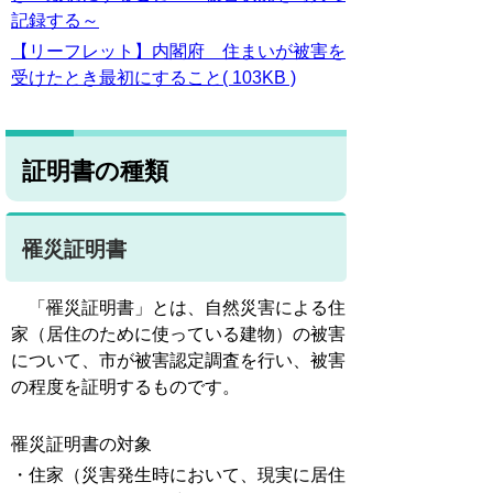
記録する～
【リーフレット】内閣府 住まいが被害を
受けたとき最初にすること( 103KB )
証明書の種類
罹災証明書
「罹災証明書」とは、自然災害による住
家（居住のために使っている建物）の被害
について、市が被害認定調査を行い、被害
の程度を証明するものです。
罹災証明書の対象
・住家（災害発生時において、現実に居住