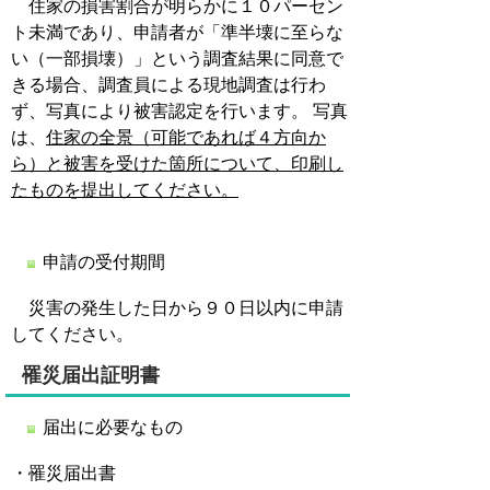
住家の損害割合が明らかに１０パーセン
ト未満であり、申請者が「準半壊に至らな
い（一部損壊）」という調査結果に同意で
きる場合、調査員による現地調査は行わ
ず、写真により被害認定を行います。 写真
は、
住家の全景（可能であれば４方向か
ら）と被害を受けた箇所について、印刷し
たものを提出してください。
申請の受付期間
災害の発生した日から９０日以内に申請
してください。
罹災届出証明書
届出に必要なもの
・罹災届出書