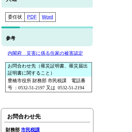
委任状
PDF
Word
参考
内閣府 災害に係る住家の被害認定
お問合わせ先（罹災証明書、罹災届出
証明書に関すること）
豊橋市役所 財務部 市民税課
電話番
号
：0532-51-2197
又は
0532-51-2194
お問合わせ先
財務部
市民税課