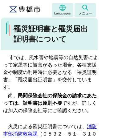
Languages
メニュー
罹災証明書と罹災届出
証明書について
市では、風水害や地震等の自然災害によ
って家屋等に被害があった場合、各種支援
金や制度の利用時に必要となる「罹災証明
書」「罹災届出証明書」を交付していま
す。
尚、
民間保険会社の保険金の請求にあた
っては、証明書は原則不要
ですが、詳しく
は加入の保険会社等にご確認ください。
火災による罹災証明書については、
消防
本部消防救急課
（０５３２－５１－３１０