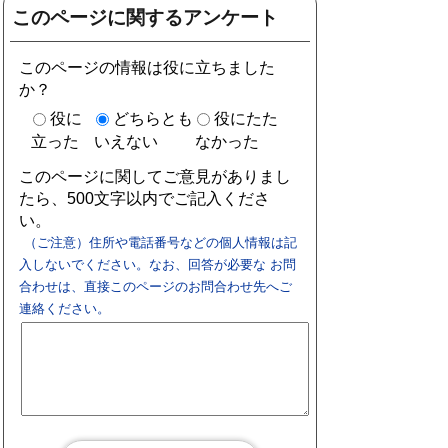
このページに関するアンケート
このページの情報は役に立ちました
か？
役に
どちらとも
役にたた
立った
いえない
なかった
このページに関してご意見がありまし
たら、500文字以内でご記入くださ
い。
（ご注意）住所や電話番号などの個人情報は記
入しないでください。なお、回答が必要な お問
合わせは、直接このページのお問合わせ先へご
連絡ください。