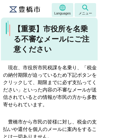
Languages
メニュー
【重要】市役所を名乗
る不審なメールにご注
意ください
現在、市役所市民税課を名乗り、「税金
の納付期限が迫っているため下記ボタンを
クリックして、期限までに必ず支払ってく
ださい」といった内容の不審なメールが送
信されているとの情報が市民の方から多数
寄せられています。
豊橋市から市民の皆様に対し、税金の支
払いや還付を個人のメールに案内をするこ
とは一切ありません。