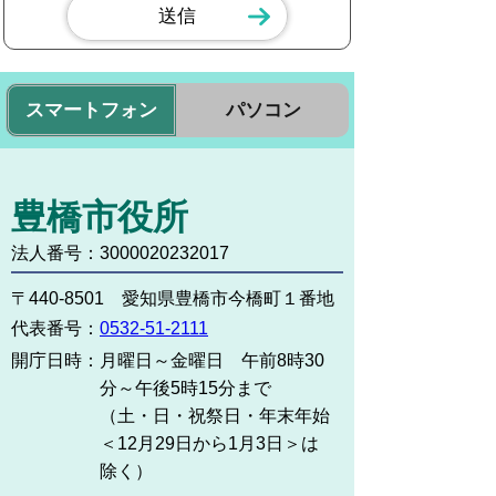
スマートフォン
パソコン
豊橋市役所
法人番号：3000020232017
〒440-8501 愛知県豊橋市今橋町１番地
代表番号：
0532-51-2111
開庁日時：
月曜日～金曜日 午前8時30
分～午後5時15分まで
（土・日・祝祭日・年末年始
＜12月29日から1月3日＞は
除く）