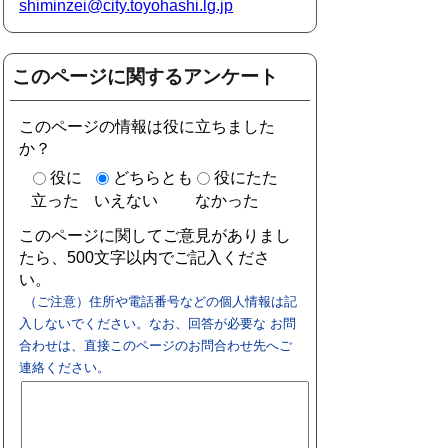
shiminzei@city.toyohashi.lg.jp
このページに関するアンケート
このページの情報は役に立ちました
か？
役に
どちらとも
役にたた
立った
いえない
なかった
このページに関してご意見がありまし
たら、500文字以内でご記入くださ
い。
（ご注意）住所や電話番号などの個人情報は記
入しないでください。なお、回答が必要な お問
合わせは、直接このページのお問合わせ先へご
連絡ください。