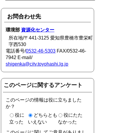
お問合わせ先
環境部
資源化センター
所在地/〒441-3125 愛知県豊橋市豊栄町
字西530
電話番号/
0532-46-5303
FAX/0532-46-
7942 E-mail/
shigenka@city.toyohashi.lg.jp
このページに関するアンケート
このページの情報は役に立ちました
か？
役に
どちらとも
役にたた
立った
いえない
なかった
このページに関してご意見がありまし