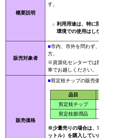
す。
概要説明
利用用途は、特に限定しませんが、
環境での使用はしないで下さい。
■
市内、市外を問わず、購入した剪定枝
方。
販売対象者
※資源化センターでは配達はいたしませ
車でお越しください。
■
剪定枝チップの販売価格は以下のとお
品目
剪定枝チップ
剪定枝膨潤品
販売価格
※少量売りの場合は、市が用意するビニ
ットル）を購入していただき、ご自身で