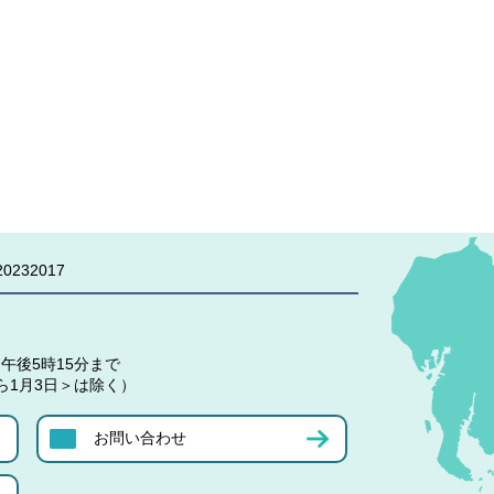
0232017
午後5時15分まで
ら1月3日＞は除く）
お問い合わせ