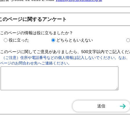
このページに関するアンケート
このページの情報は役に立ちましたか？
役に立った
どちらともいえない
このページに関してご意見がありましたら、500文字以内でご記入く
（ご注意）住所や電話番号などの個人情報は記入しないでください。なお、
ページのお問合わせ先へご連絡ください。