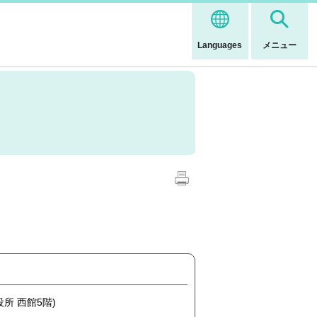
Languages
メニュー
役所 西館5階)