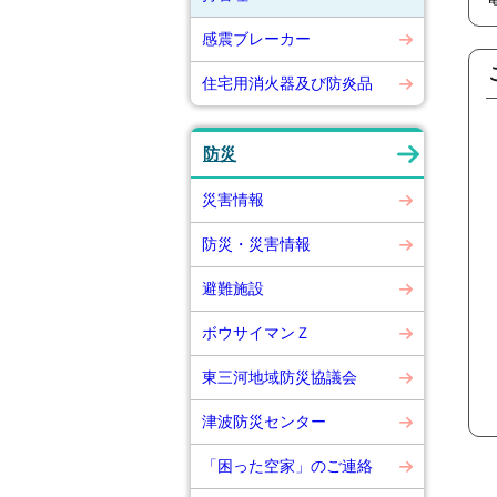
感震ブレーカー
住宅用消火器及び防炎品
防災
災害情報
防災・災害情報
避難施設
ボウサイマンＺ
東三河地域防災協議会
津波防災センター
「困った空家」のご連絡