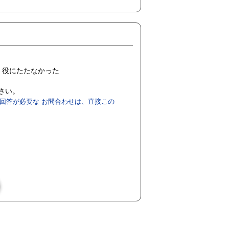
役にたたなかった
ださい。
回答が必要な お問合わせは、直接この