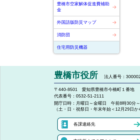
豊橋市空家解体促進費補助
金
外国語版防災マップ
消防団
住宅用防災機器
豊橋市役所
法人番号：300002
〒440-8501 愛知県豊橋市今橋町１番地
代表番号：
0532-51-2111
開庁日時：
月曜日～金曜日 午前8時30分～
（土・日・祝祭日・年末年始＜12月29日か
各課連絡先