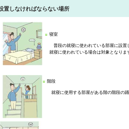
設置しなければならない場所
寝室
普段の就寝に使われている部屋に設置
就寝に使われている場合は対象となりま
階段
就寝に使用する部屋がある階の階段の踊