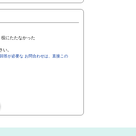
役にたたなかった
ださい。
回答が必要な お問合わせは、直接この