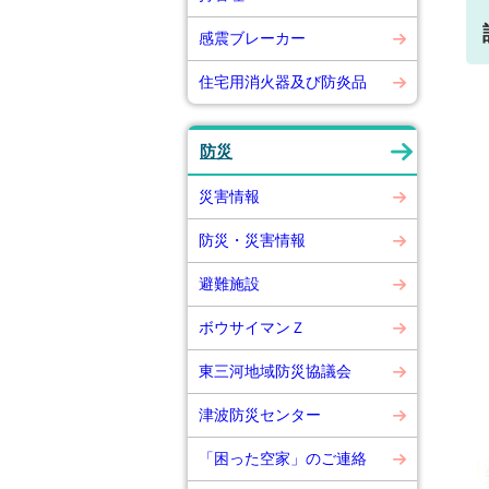
感震ブレーカー
住宅用消火器及び防炎品
防災
災害情報
防災・災害情報
避難施設
ボウサイマンＺ
東三河地域防災協議会
津波防災センター
「困った空家」のご連絡