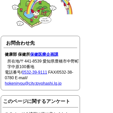
お問合わせ先
健康部 保健所
保健医療企画課
所在地/〒441-8539 愛知県豊橋市中野町
字中原100番地
電話番号/
0532-39-9111
FAX/0532-38-
0780 E-mail/
hokeniryou@city.toyohashi.lg.jp
このページに関するアンケート