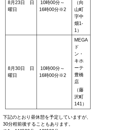
8月23日 日
10時00分～
（向
曜日
16時00分※2
山町
字中
畑1-
1）
MEGA
ド
ン・
キホ
ーテ
8月30日 日
10時00分～
豊橋
曜日
16時00分※2
店
（藤
沢町
141）
下記のとおり昼休憩を予定していますが、
30分程前後することもあります。