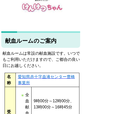
献血ルームのご案内
献血ルームは常設の献血施設です。いつで
もご利用いただけますので、ご都合の良い
日にお越しください。
名
愛知県赤十字血液センター豊橋
称
事業所
全
血
9時00分～12時00分、
献
13時00分～16時45分
受
血