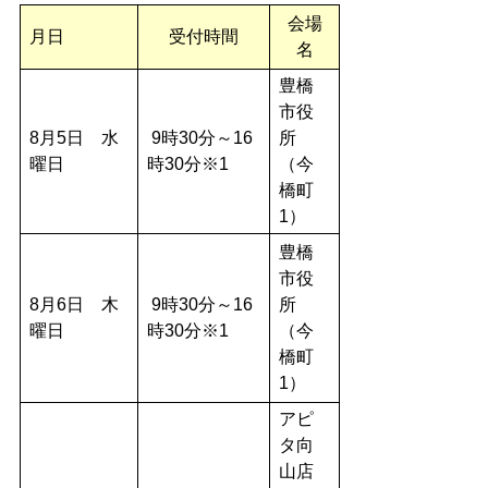
会場
月日
受付時間
名
豊橋
市役
8月5日 水
9時30分～16
所
曜日
時30分※1
（今
橋町
1）
豊橋
市役
8月6日 木
9時30分～16
所
曜日
時30分※1
（今
橋町
1）
アピ
タ向
山店