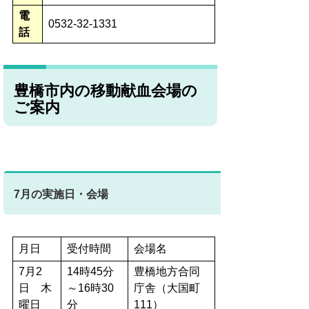
電
0532-32-1331
話
豊橋市内の移動献血会場の
ご案内
7
月の実施日・会場
月日
受付時間
会場名
7月2
14時45分
豊橋地方合同
日 木
～16時30
庁舎（大国町
曜日
分
111）