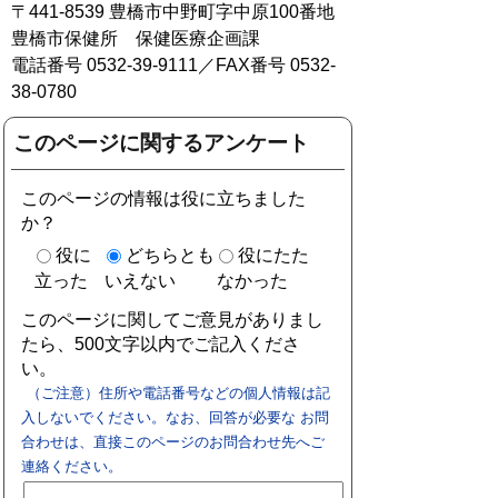
〒441-8539 豊橋市中野町字中原100番地
豊橋市保健所 保健医療企画課
電話番号 0532-39-9111／FAX番号 0532-
38-0780
このページに関するアンケート
このページの情報は役に立ちました
か？
役に
どちらとも
役にたた
立った
いえない
なかった
このページに関してご意見がありまし
たら、500文字以内でご記入くださ
い。
（ご注意）住所や電話番号などの個人情報は記
入しないでください。なお、回答が必要な お問
合わせは、直接このページのお問合わせ先へご
連絡ください。