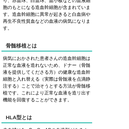
り、赤血球、白血球、血小板などの血液細
胞のもとになる造血幹細胞が含まれていま
す。造血幹細胞に異常が起きると白血病や
再生不良性貧血などの血液の病気になりま
す。
骨髄移植とは
病気におかされた患者さんの造血幹細胞は
正常な血液を造れないため、ドナー（骨髄
液を提供してくださる方）の健康な造血幹
細胞と入れ替える（実際は骨髄液を点滴静
注する）ことで治そうとする方法が骨髄移
植です。これにより正常な血液を造リ出す
機能を回復することができます。
HLA型とは