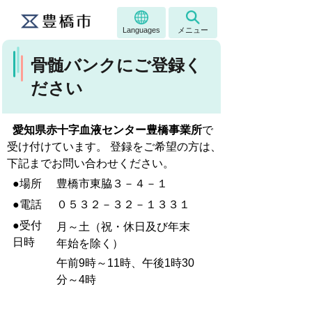
Languages
メニュー
骨髄バンクにご登録く
ださい
愛知県赤十字血液センター豊橋事業所
で
受け付けています。 登録をご希望の方は、
下記までお問い合わせください。
●場所
豊橋市東脇３－４－１
●電話
０５３２－３２－１３３１
●受付
月～土（祝・休日及び年末
日時
年始を除く）
午前9時～11時、午後1時30
分～4時