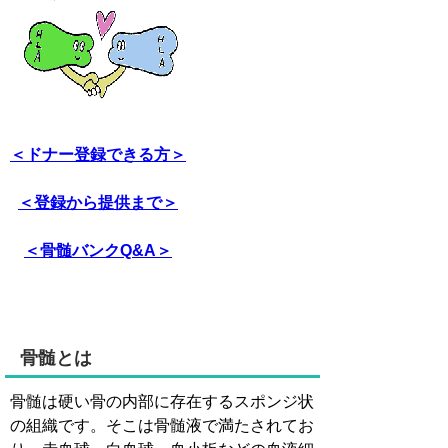
＜ドナー登録できる方＞
＜登録から提供まで＞
＜骨髄バンクQ&A＞
骨髄とは
骨髄は硬い骨の内部に存在するスポンジ状
の組織です。そこは骨髄液で満たされてお