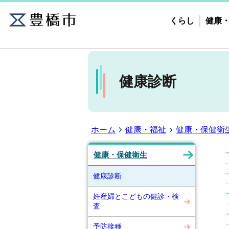
くらし
健康
健康診断
ホーム
健康・福祉
健康・保健衛
健康・保健衛生
健康診断
妊産婦とこどもの健診・検
査
予防接種