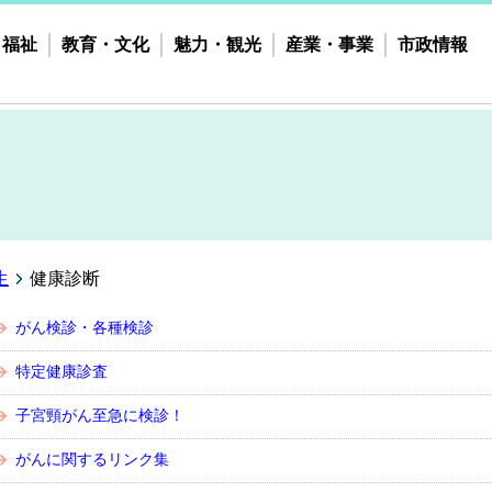
・福祉
教育・文化
魅力・観光
産業・事業
市政情報
生
健康診断
がん検診・各種検診
特定健康診査
子宮頸がん至急に検診！
がんに関するリンク集