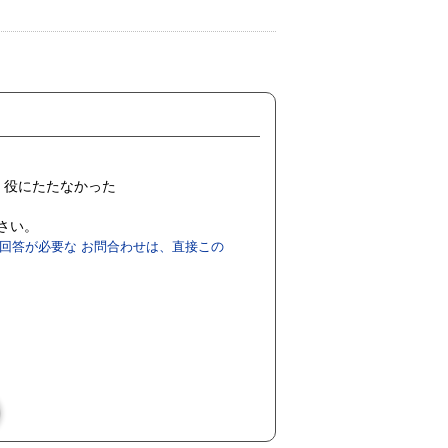
役にたたなかった
ださい。
回答が必要な お問合わせは、直接この