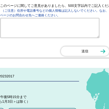
このページに関してご意見がありましたら、500文字以内でご記入く
（ご注意）住所や電話番号などの個人情報は記入しないでください。なお、
ページのお問合わせ先へご連絡ください。
0232017
午後5時15分まで
ら1月3日＞は除く）