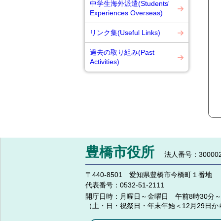
中学生海外派遣(Students'
Experiences Overseas)
リンク集(Useful Links)
過去の取り組み(Past
Activities)
豊橋市役所
法人番号：300002
〒440-8501 愛知県豊橋市今橋町１番地
代表番号：
0532-51-2111
開庁日時：
月曜日～金曜日 午前8時30分～
（土・日・祝祭日・年末年始＜12月29日か