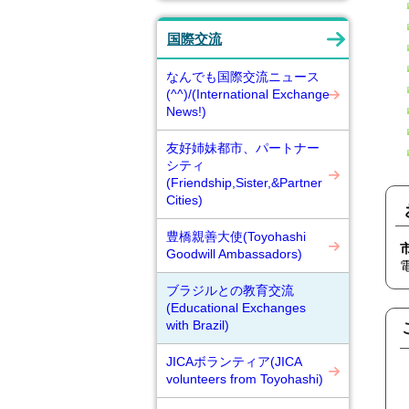
国際交流
なんでも国際交流ニュース
(^^)/(International Exchange
News!)
友好姉妹都市、パートナー
シティ
(Friendship,Sister,&Partner
Cities)
豊橋親善大使(Toyohashi
Goodwill Ambassadors)
ブラジルとの教育交流
(Educational Exchanges
with Brazil)
JICAボランティア(JICA
volunteers from Toyohashi)