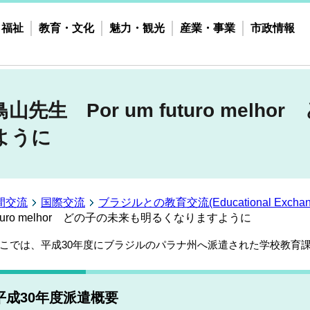
・福祉
教育・文化
魅力・観光
産業・事業
市政情報
生 Por um futuro melho
ように
間交流
国際交流
ブラジルとの教育交流(Educational Exchanges 
turo melhor どの子の未来も明るくなりますように
こでは、平成30年度にブラジルのパラナ州へ派遣された学校教育
平成30年度派遣概要