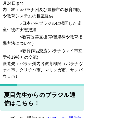
月24日まで
内 容：○パラナ州及び豊橋市の教育制度
や教育システムの相互提供
○日本からブラジルに帰国した児
童生徒の実態把握
○教育改善支援(学習規律や教育指
導方法について)
○教育作品交流(パラナヴァイ市立
学校19校との交流)
派遣先：パラナ州内各教育機関（パラナヴ
ァイ市、クリチバ市、マリンガ市、サンパ
ウロ市）
夏目先生からのブラジル通
信はこちら！