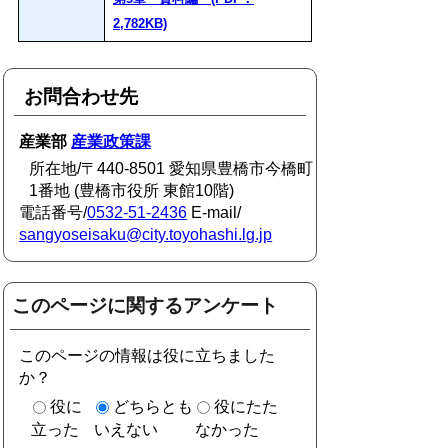
2,782KB)
お問合わせ先
産業部
産業政策課
所在地/〒440-8501 愛知県豊橋市今橋町
1番地 (豊橋市役所 東館10階)
電話番号/
0532-51-2436
E-mail/
sangyoseisaku@city.toyohashi.lg.jp
このページに関するアンケート
このページの情報は役に立ちました
か？
役に
どちらとも
役にたた
立った
いえない
なかった