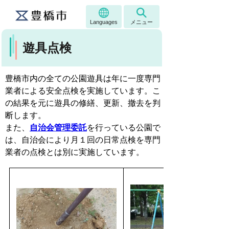
Languages
メニュー
遊具点検
豊橋市内の全ての公園遊具は年に一度専門
業者による安全点検を実施しています。こ
の結果を元に遊具の修繕、更新、撤去を判
断します。
また、
自治会管理委託
を行っている公園で
は、自治会により月１回の日常点検を専門
業者の点検とは別に実施しています。