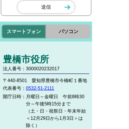
スマートフォン
パソコン
豊橋市役所
法人番号：3000020232017
〒440-8501 愛知県豊橋市今橋町１番地
代表番号：
0532-51-2111
開庁日時：
月曜日～金曜日 午前8時30
分～午後5時15分まで
（土・日・祝祭日・年末年始
＜12月29日から1月3日＞は
除く）