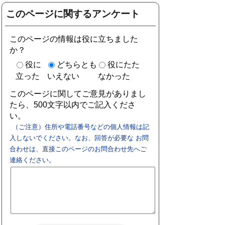
このページに関するアンケート
このページの情報は役に立ちました
か？
役に
どちらとも
役にたた
立った
いえない
なかった
このページに関してご意見がありまし
たら、500文字以内でご記入くださ
い。
（ご注意）住所や電話番号などの個人情報は記
入しないでください。なお、回答が必要な お問
合わせは、直接このページのお問合わせ先へご
連絡ください。