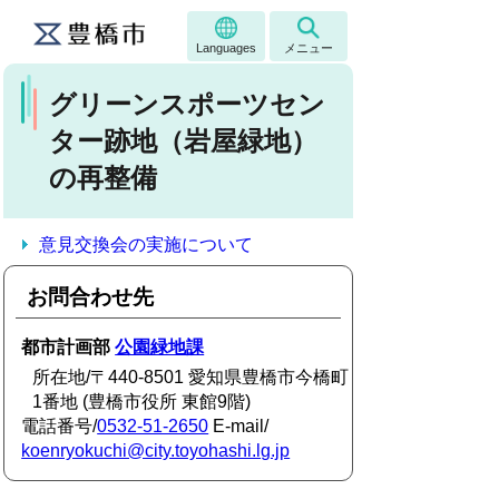
Languages
メニュー
グリーンスポーツセン
ター跡地（岩屋緑地）
の再整備
意見交換会の実施について
お問合わせ先
都市計画部
公園緑地課
所在地/〒440-8501 愛知県豊橋市今橋町
1番地 (豊橋市役所 東館9階)
電話番号/
0532-51-2650
E-mail/
koenryokuchi@city.toyohashi.lg.jp